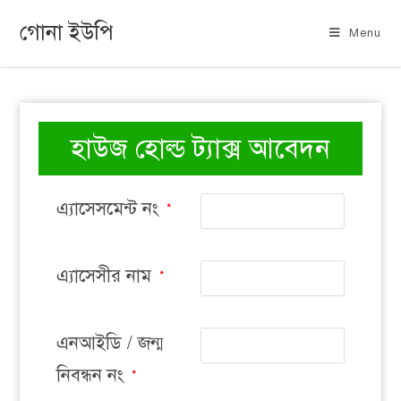
গোনা ইউপি
Menu
হাউজ হোল্ড ট্যাক্স আবেদন
এ্যাসেসমেন্ট নং
*
এ্যাসেসীর নাম
*
এনআইডি / জন্ম
নিবন্ধন নং
*