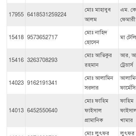
মোঃ মাহাবুব
এম. কে
17955
6418531259224
আলম
ফেমারী
মোঃ নাহিদ
15418
9573652717
মা টেল
হোসেন
মোঃ আতিকুর
আর, 
15416
3263708293
রহমান
ট্রেডার্স
মোঃ আলামিন
আলামি
14023
9162191341
সরদার
ফার্মেসি
মোঃ ফাহিম
ফাহিম
14013
6452550640
ফাইসাল
ফাইসাল
প্রামানিক
খামার
মোঃ লুৎফর
লুৎফর 