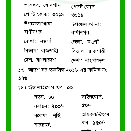
ডাকঘর: ঘোষগ্রাম
পোস্ট কোড :
পোস্ট কোড: ৩০১৯
৩০১৯
উপজেলা/থানা:
উপজেলা/থানা:
রাণীনগর
রাণীনগর
জেলা: নওগাঁ
জেলা: নওগাঁ
বিভাগ: রাজশাহী
বিভাগ: রাজশাহী
দেশ: বাংলাদেশ
দেশ : বাংলাদেশ
১৩। আদর্শ কর তফসিল ২০১৬ এর ক্রমিক নং:
১৭৬
১৪। ট্রেড লাইসেন্স ফি:
০০
নতুন:
০০
সাইনবোর্ড:
৫০/-
নবায়ন:
২০০/-
আয়কর/উৎসে
বকেয়া:
নাই
কর:
১৫০/-
সারচার্জ: