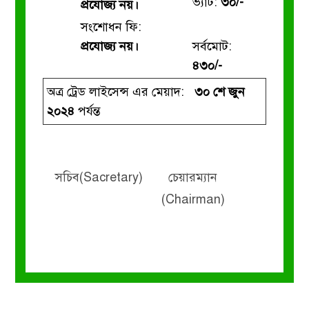
ভ্যাট:
৩০/-
প্রযোজ্য নয়।
সংশোধন ফি:
প্রযোজ্য নয়।
সর্বমোট:
৪৩০/-
অত্র ট্রেড লাইসেন্স এর মেয়াদ:
৩০ শে জুন
২০২৪
পর্যন্ত
সচিব(Sacretary)
চেয়ারম্যান
(Chairman)