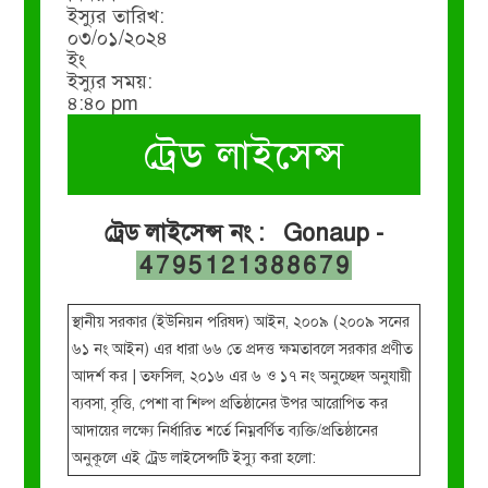
ইস্যুর তারিখ:
০৩/০১/২০২৪
ইং
ইস্যুর সময়:
৪:৪০ pm
ট্রেড লাইসেন্স
ট্রেড লাইসেন্স নং : Gonaup -
4795121388679
স্থানীয় সরকার (ইউনিয়ন পরিষদ) আইন, ২০০৯ (২০০৯ সনের
৬১ নং আইন) এর ধারা ৬৬ তে প্রদত্ত ক্ষমতাবলে সরকার প্রণীত
আদর্শ কর | তফসিল, ২০১৬ এর ৬ ও ১৭ নং অনুচ্ছেদ অনুযায়ী
ব্যবসা, বৃত্তি, পেশা বা শিল্প প্রতিষ্ঠানের উপর আরোপিত কর
আদায়ের লক্ষ্যে নির্ধারিত শর্তে নিম্নবর্ণিত ব্যক্তি/প্রতিষ্ঠানের
অনুকূলে এই ট্রেড লাইসেন্সটি ইস্যু করা হলো: