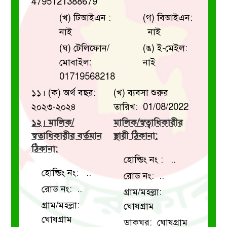
4795121388679
(খ) টিআইএন :
(গ) বিআইএন:
নাই
নাই
(ঘ) টেলিফোন/
(ঙ) ই-মেইল:
মোবাইল:
নাই
01719568218
১১। (ক) অর্থ বছর:
(খ) ব্যবসা শুরুর
২০২৩-২০২৪
তারিখ: 01/08/2022
১২। মালিক/
মালিক/স্বত্বাধিকারীর
স্বতাধিকারীর বর্তমান
স্থায়ী ঠিকানা:
ঠিকানা:
হোল্ডিং নং : ..
হোল্ডিং নং: ..
রোড নং: ..
রোড নং: ..
গ্রাম/মহল্লা:
গ্রাম/মহল্লা:
ঘোষগ্রাম
ঘোষগ্রাম
ডাকঘর: ঘোষগ্রাম