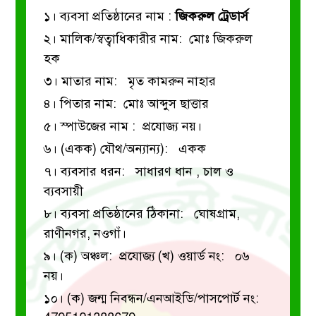
১। ব্যবসা প্রতিষ্ঠানের নাম :
জিকরুল ট্রেডার্স
২। মালিক/স্বত্বাধিকারীর নাম: মোঃ জিকরুল
হক
৩। মাতার নাম: মৃত কামরুন নাহার
৪। পিতার নাম: মোঃ আব্দুস ছাত্তার
৫। স্পাউজের নাম : প্রযোজ্য নয়।
৬। (একক) যৌথ/অন্যান্য): একক
৭। ব্যবসার ধরন: সাধারণ ধান , চাল ও
ব্যবসায়ী
৮। ব্যবসা প্রতিষ্ঠানের ঠিকানা: ঘোষগ্রাম,
রাণীনগর, নওগাঁ।
৯। (ক) অঞ্চল: প্রযোজ্য
(খ) ওয়ার্ড নং: ০৬
নয়।
১০। (ক) জন্ম নিবন্ধন/এনআইডি/পাসপোর্ট নং: