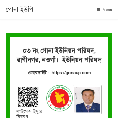
গোনা ইউপি
Menu
০৩ নং গোনা ইউনিয়ন পরিষদ,
রাণীনগর, নওগাঁ। ইউনিয়ন পরিষদ
ওয়েবসাইট : https://gonaup.com
লাইসেন্স ইস্যুর
বিবরণ