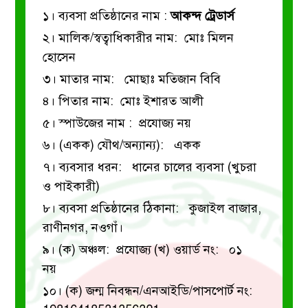
১। ব্যবসা প্রতিষ্ঠানের নাম :
আকন্দ ট্রেডার্স
২। মালিক/স্বত্বাধিকারীর নাম: মোঃ মিলন
হোসেন
৩। মাতার নাম: মোছাঃ মতিজান বিবি
৪। পিতার নাম: মোঃ ইশারত আলী
৫। স্পাউজের নাম : প্রযোজ্য নয়
৬। (একক) যৌথ/অন্যান্য): একক
৭। ব্যবসার ধরন: ধানের চালের ব্যবসা (খুচরা
ও পাইকারী)
৮। ব্যবসা প্রতিষ্ঠানের ঠিকানা: কুজাইল বাজার,
রাণীনগর, নওগাঁ।
৯। (ক) অঞ্চল: প্রযোজ্য
(খ) ওয়ার্ড নং: ০১
নয়
১০। (ক) জন্ম নিবন্ধন/এনআইডি/পাসপোর্ট নং: