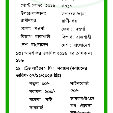
পোস্ট কোড: ৩০১৯
৩০১৯
উপজেলা/থানা:
উপজেলা/থানা:
রাণীনগর
রাণীনগর
জেলা: নওগাঁ
জেলা: নওগাঁ
বিভাগ: রাজশাহী
বিভাগ: রাজশাহী
দেশ: বাংলাদেশ
দেশ : বাংলাদেশ
১৩। আদর্শ কর তফসিল ২০১৬ এর ক্রমিক নং:
১৮৬
১৪। ট্রেড লাইসেন্স ফি:
নবায়ন (নবায়নের
তারিখ- ২৭/১১/২০২৫ খ্রিঃ)
নতুন:
০০/-
সাইনবোর্ড:
৫০/-
নবায়ন:
২০০/-
আয়কর/উৎসে
বকেয়া:
নাই
কর:
/ব্যবসা
সারচার্জ:
কর-১০০০/-