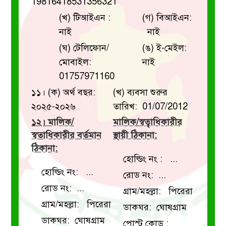
19816418531356321
(খ) টিআইএন :
(গ) বিআইএন:
নাই
নাই
(ঘ) টেলিফোন/
(ঙ) ই-মেইল:
মোবাইল:
নাই
01757971160
১১। (ক) অর্থ বছর:
(খ) ব্যবসা শুরুর
২০২৫-২০২৬
তারিখ: 01/07/2012
১২। মালিক/
মালিক/স্বত্বাধিকারীর
স্বতাধিকারীর বর্তমান
স্থায়ী ঠিকানা:
ঠিকানা:
হোল্ডিং নং : ...
হোল্ডিং নং: ...
রোড নং: ...
রোড নং: ...
গ্রাম/মহল্লা: পিরেরা
গ্রাম/মহল্লা: পিরেরা
ডাকঘর: ঘোষগ্রাম
ডাকঘর: ঘোষগ্রাম
পোস্ট কোড :