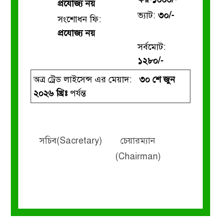
প্রযোজ্য নয়
ভ্যাট:
৩০/-
সংশোধন ফি:
প্রযোজ্য নয়
সর্বমোট:
১২৮০/-
অত্র ট্রেড লাইসেন্স এর মেয়াদ:
৩০ শে জুন
২০২৬ খ্রিঃ
পর্যন্ত
সচিব(Sacretary)
চেয়ারম্যান
(Chairman)