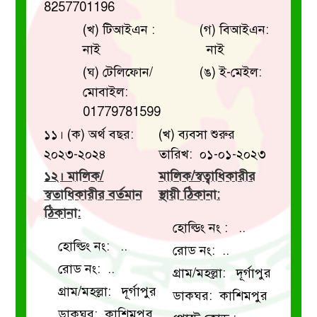
8257701196
(খ) টিআইএন :
(গ) বিআইএন:
নাই
নাই
(ঘ) টেলিফোন/
(ঙ) ই-মেইল:
মোবাইল:
01779781599
১১। (ক) অর্থ বছর:
(খ) ব্যবসা শুরুর
২০২৩-২০২৪
তারিখ: ০১-০১-২০২৩
১২। মালিক/
মালিক/স্বত্বাধিকারীর
স্বতাধিকারীর বর্তমান
স্থায়ী ঠিকানা:
ঠিকানা:
হোল্ডিং নং : ..
হোল্ডিং নং: ..
রোড নং: ..
রোড নং: ..
গ্রাম/মহল্লা: দূর্গাপুর
গ্রাম/মহল্লা: দূর্গাপুর
ডাকঘর: কাশিমপুর
ডাকঘর: কাশিমপুর