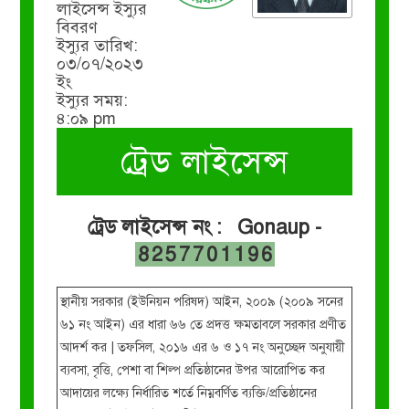
লাইসেন্স ইস্যুর
বিবরণ
ইস্যুর তারিখ:
০৩/০৭/২০২৩
ইং
ইস্যুর সময়:
৪:০৯ pm
ট্রেড লাইসেন্স
ট্রেড লাইসেন্স নং : Gonaup -
8257701196
স্থানীয় সরকার (ইউনিয়ন পরিষদ) আইন, ২০০৯ (২০০৯ সনের
৬১ নং আইন) এর ধারা ৬৬ তে প্রদত্ত ক্ষমতাবলে সরকার প্রণীত
আদর্শ কর | তফসিল, ২০১৬ এর ৬ ও ১৭ নং অনুচ্ছেদ অনুযায়ী
ব্যবসা, বৃত্তি, পেশা বা শিল্প প্রতিষ্ঠানের উপর আরোপিত কর
আদায়ের লক্ষ্যে নির্ধারিত শর্তে নিম্নবর্ণিত ব্যক্তি/প্রতিষ্ঠানের