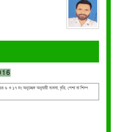
016
১৭ নং অনুচ্ছেদ অনুযায়ী ব্যবসা, বৃত্তি, পেশা বা শিল্প