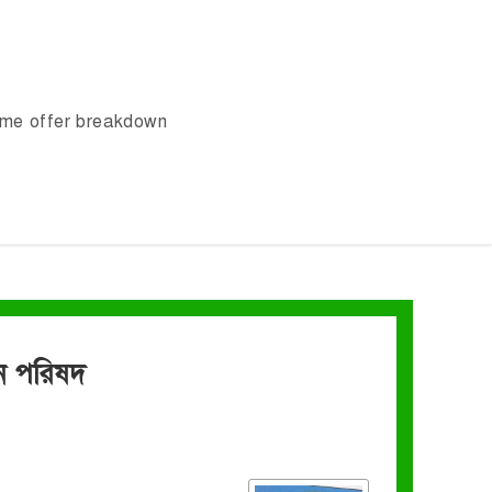
ome offer breakdown
ন পরিষদ