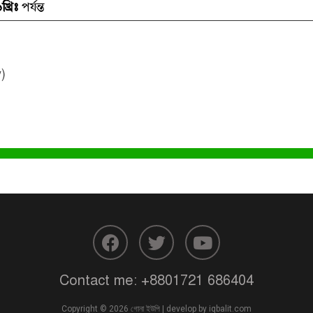
খ্রিঃ
পর্যন্ত
)
Contact me:
+8801721 686404
Copyright © 2026 গোনা ইউপি | develop by
iqbalit.com