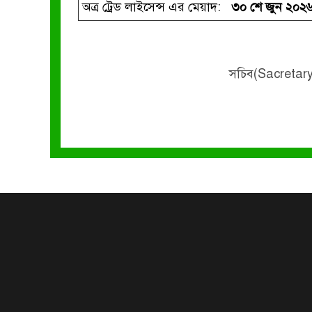
অত্র ট্রেড লাইসেন্স এর মেয়াদ:
৩০ শে জুন ২০২৬
সচিব(Sacretary