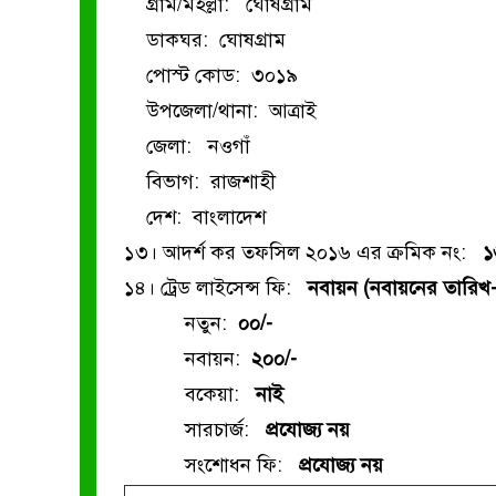
গ্রাম/মহল্লা: ঘোষগ্রাম
ডাকঘর: ঘোষগ্রাম
পোস্ট কোড: ৩০১৯
উপজেলা/থানা: আত্রাই
জেলা: নওগাঁ
বিভাগ: রাজশাহী
দেশ: বাংলাদেশ
১৩। আদর্শ কর তফসিল ২০১৬ এর ক্রমিক নং:
১
১৪। ট্রেড লাইসেন্স ফি:
নবায়ন (নবায়নের তারিখ- 
নতুন:
০০/-
নবায়ন:
২০০/-
বকেয়া:
নাই
সারচার্জ:
প্রযোজ্য নয়
সংশোধন ফি:
প্রযোজ্য নয়