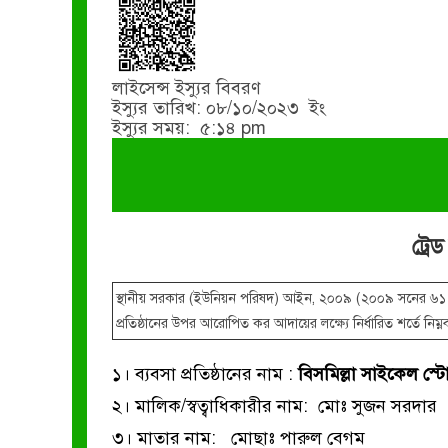
লাইসেন্স ইস্যুর বিবরণ
ইস্যুর তারিখ: ০৮/১০/২০২৩ ইং
ইস্যুর সময়: ৫:১৪ pm
ট্র
স্থানীয় সরকার (ইউনিয়ন পরিষদ) আইন, ২০০৯ (২০০৯ সনের ৬১ নং 
প্রতিষ্ঠানের উপর আরোপিত কর আদায়ের লক্ষ্যে নির্ধারিত শর্তে নিম্নবর
১। ব্যবসা প্রতিষ্ঠানের নাম :
বিসমিল্লা সাইকেল স্ট
২। মালিক/স্বত্বাধিকারীর নাম: মোঃ সুজন সরদার
৩। মাতার নাম: মোছাঃ পারুল বেগম