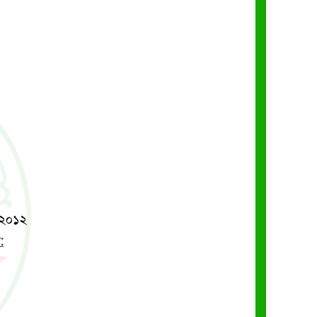
/২০১২
: