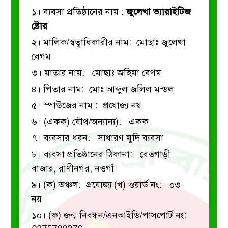
১। ব্যবসা প্রতিষ্ঠানের নাম :
জুলেখা ভ্যারাইটিজ
ষ্টোর
২। মালিক/স্বত্বাধিকারীর নাম: মোছাঃ জুলেখা
বেগম
৩। মাতার নাম: মোছাঃ জহিমা বেগম
৪। পিতার নাম: মোঃ আব্দুল জলিল মন্ডল
৫। স্পাউজের নাম : প্রযোজ্য নয়
৬। (একক) যৌথ/অন্যান্য): একক
৭। ব্যবসার ধরন: সাধারণ মুদি ব্যবসা
৮। ব্যবসা প্রতিষ্ঠানের ঠিকানা: বেতগাড়ী
বাজার, রাণীনগর, নওগাঁ।
৯। (ক) অঞ্চল: প্রযোজ্য
(খ) ওয়ার্ড নং: ০৩
নয়
১০। (ক) জন্ম নিবন্ধন/এনআইডি/পাসপোর্ট নং: