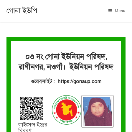
গোনা ইউপি
Menu
০৩ নং গোনা ইউনিয়ন পরিষদ,
রাণীনগর, নওগাঁ। ইউনিয়ন পরিষদ
ওয়েবসাইট : https://gonaup.com
লাইসেন্স ইস্যুর
বিবরণ