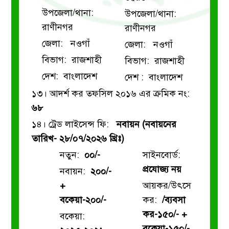
উপজেলা/থানা:
উপজেলা/থানা:
রাণীনগর
রাণীনগর
জেলা: নওগাঁ
জেলা: নওগাঁ
বিভাগ: রাজশাহী
বিভাগ: রাজশাহী
দেশ: বাংলাদেশ
দেশ : বাংলাদেশ
১৩। আদর্শ কর তফসিল ২০১৬ এর ক্রমিক নং:
৬৮
১৪। ট্রেড লাইসেন্স ফি:
নবায়ন (নবায়নের
তারিখ- ২৮/০৭/২০২৬ খ্রিঃ)
নতুন:
০০/-
সাইনবোর্ড:
প্রযোজ্য নয়
নবায়ন:
২০০/-
+
আয়কর/উৎসে
বকেয়া-২০০/-
কর:
/ব্যবসা
কর-১৫০/- +
বকেয়া:
বকেয়া-১৫০/-