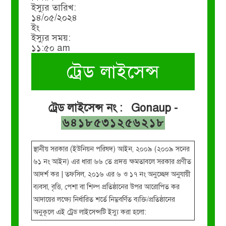
ইস্যুর তারিখ:
১৪/০৫/২০২৪
ইং
ইস্যুর সময়:
১১:৫০ am
ট্রেড লাইসেন্স
ট্রেড লাইসেন্স নং : Gonaup -
৬৪১৮৫৩১২৫৬২১৮
স্থানীয় সরকার (ইউনিয়ন পরিষদ) আইন, ২০০৯ (২০০৯ সনের
৬১ নং আইন) এর ধারা ৬৬ তে প্রদত্ত ক্ষমতাবলে সরকার প্রণীত
আদর্শ কর | তফসিল, ২০১৬ এর ৬ ও ১৭ নং অনুচ্ছেদ অনুযায়ী
ব্যবসা, বৃত্তি, পেশা বা শিল্প প্রতিষ্ঠানের উপর আরোপিত কর
আদায়ের লক্ষ্যে নির্ধারিত শর্তে নিম্নবর্ণিত ব্যক্তি/প্রতিষ্ঠানের
অনুকূলে এই ট্রেড লাইসেন্সটি ইস্যু করা হলো: