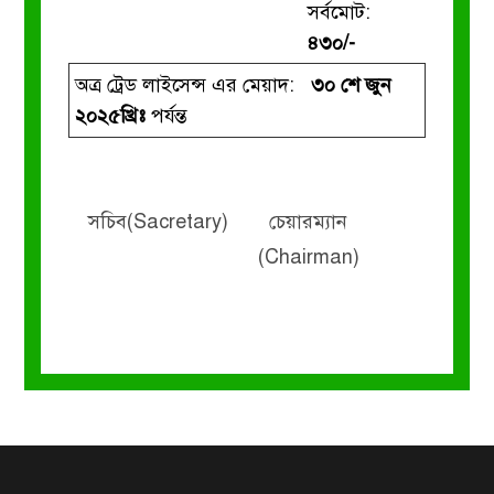
সর্বমোট:
৪৩০/-
অত্র ট্রেড লাইসেন্স এর মেয়াদ:
৩০ শে জুন
২০২৫খ্রিঃ
পর্যন্ত
সচিব(Sacretary)
চেয়ারম্যান
(Chairman)