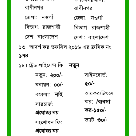
রাণীনগর
রাণীনগর
জেলা: নওগাঁ
জেলা: নওগাঁ
বিভাগ: রাজশাহী
বিভাগ: রাজশাহী
দেশ: বাংলাদেশ
দেশ : বাংলাদেশ
১৩। আদর্শ কর তফসিল ২০১৬ এর ক্রমিক নং:
১৭৪
১৪। ট্রেড লাইসেন্স ফি:
নতুন
নতুন:
২০০/-
সাইনবোর্ড:
৫০/-
নবায়ন:
০০/-
আয়কর/উৎসে
বকেয়া:
নাই
কর:
/ব্যবসা
সারচার্জ:
কর-১৫০/-
প্রযোজ্য নয়
ভ্যাট:
৩০/-
সংশোধন ফি:
প্রযোজ্য নয়