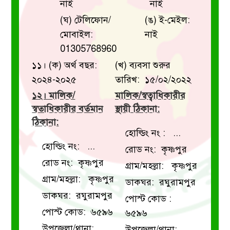
নাই
নাই
(ঘ) টেলিফোন/
(ঙ) ই-মেইল:
মোবাইল:
নাই
01305768960
১১। (ক) অর্থ বছর:
(খ) ব্যবসা শুরুর
২০২৪-২০২৫
তারিখ: ১৫/০২/২০২২
১২। মালিক/
মালিক/স্বত্বাধিকারীর
স্বতাধিকারীর বর্তমান
স্থায়ী ঠিকানা:
ঠিকানা:
হোল্ডিং নং : ...
হোল্ডিং নং: ...
রোড নং: কৃষ্ণপুর
রোড নং: কৃষ্ণপুর
গ্রাম/মহল্লা: কৃষ্ণপুর
গ্রাম/মহল্লা: কৃষ্ণপুর
ডাকঘর: রঘুরামপুর
ডাকঘর: রঘুরামপুর
পোস্ট কোড :
পোস্ট কোড: ৬৫৯৬
৬৫৯৬
উপজেলা/থানা:
উপজেলা/থানা: