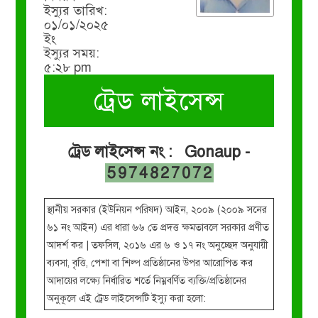
ইস্যুর তারিখ:
০১/০১/২০২৫
ইং
ইস্যুর সময়:
৫:২৮ pm
ট্রেড লাইসেন্স
ট্রেড লাইসেন্স নং : Gonaup -
5974827072
স্থানীয় সরকার (ইউনিয়ন পরিষদ) আইন, ২০০৯ (২০০৯ সনের
৬১ নং আইন) এর ধারা ৬৬ তে প্রদত্ত ক্ষমতাবলে সরকার প্রণীত
আদর্শ কর | তফসিল, ২০১৬ এর ৬ ও ১৭ নং অনুচ্ছেদ অনুযায়ী
ব্যবসা, বৃত্তি, পেশা বা শিল্প প্রতিষ্ঠানের উপর আরোপিত কর
আদায়ের লক্ষ্যে নির্ধারিত শর্তে নিম্নবর্ণিত ব্যক্তি/প্রতিষ্ঠানের
অনুকূলে এই ট্রেড লাইসেন্সটি ইস্যু করা হলো: