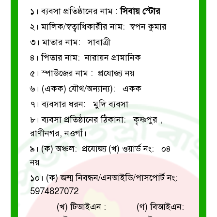
১। ব্যবসা প্রতিষ্ঠানের নাম :
সিবায় স্টোর
২। মালিক/স্বত্বাধিকারীর নাম: স্বপন কুমার
৩। মাতার নাম: সাবাত্রী
৪। পিতার নাম: নারায়ন প্রামানিক
৫। স্পাউজের নাম : প্রযোজ্য নয়
৬। (একক) যৌথ/অন্যান্য): একক
৭। ব্যবসার ধরন: মুদি ব্যবসা
৮। ব্যবসা প্রতিষ্ঠানের ঠিকানা: কৃষ্ণপুর ,
রাণীনগর, নওগাঁ।
৯। (ক) অঞ্চল: প্রযোজ্য
(খ) ওয়ার্ড নং: ০৪
নয়
১০। (ক) জন্ম নিবন্ধন/এনআইডি/পাসপোর্ট নং:
5974827072
(খ) টিআইএন :
(গ) বিআইএন: