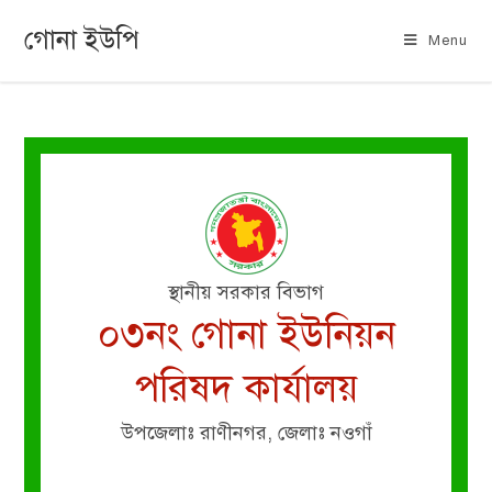
গোনা ইউপি
Menu
স্থানীয় সরকার বিভাগ
০৩নং গোনা ইউনিয়ন
পরিষদ কার্যালয়
উপজেলাঃ রাণীনগর, জেলাঃ নওগাঁ