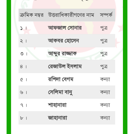
ক্রমিক নম্বর
উত্তরাধিকারীগণের নাম
সম্পর্ক
১ ।
আফজাল সোনার
পুত্র
২ ।
আকবর হোসেন
পুত্র
৩ ।
আব্দুর রাজ্জাক
পুত্র
৪ ।
রেজাউল ইসলাম
পুত্র
৫ ।
রশিদা বেগম
কন্যা
৬ ।
সেলিমা বানু
কন্যা
৭ ।
শাহানারা
কন্যা
৮ ।
জাহানারা
কন্যা