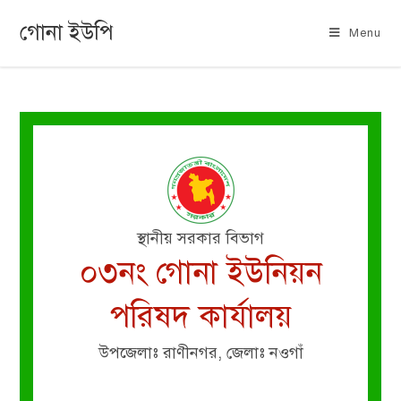
গোনা ইউপি
Menu
স্থানীয় সরকার বিভাগ
০৩নং গোনা ইউনিয়ন
পরিষদ কার্যালয়
উপজেলাঃ রাণীনগর, জেলাঃ নওগাঁ