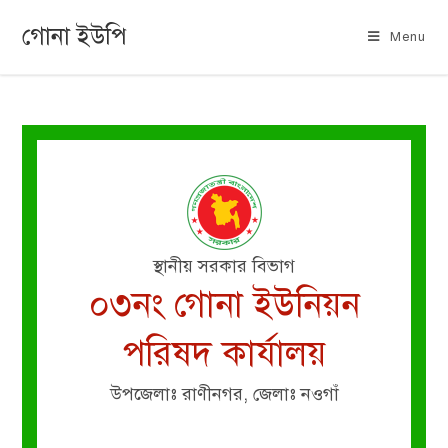
গোনা ইউপি
Menu
স্থানীয় সরকার বিভাগ
০৩নং গোনা ইউনিয়ন
পরিষদ কার্যালয়
উপজেলাঃ রাণীনগর, জেলাঃ নওগাঁ