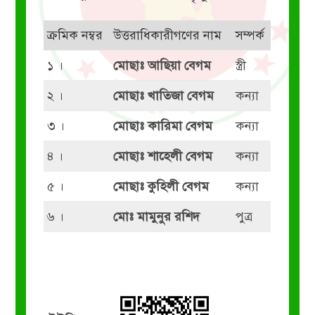
ক্রমিক নম্বর
উত্তরাধিকারীগণের নাম
সম্পর্ক
১ ।
মোছাঃ আছিয়া বেগম
স্ত্রী
২ ।
মোছাঃ খাতিজা বেগম
কন্যা
৩ ।
মোছাঃ কারিমা বেগম
কন্যা
৪ ।
মোছাঃ শাহেলী বেগম
কন্যা
৫ ।
মোছাঃ কুহিলী বেগম
কন্যা
৬ ।
মোঃ মামুনুর রশিদ
পুত্র