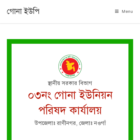
গোনা ইউপি
Menu
স্থানীয় সরকার বিভাগ
০৩নং গোনা ইউনিয়ন
পরিষদ কার্যালয়
উপজেলাঃ রাণীনগর, জেলাঃ নওগাঁ