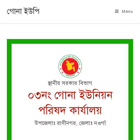
গোনা ইউপি
Menu
স্থানীয় সরকার বিভাগ
০৩নং গোনা ইউনিয়ন
পরিষদ কার্যালয়
উপজেলাঃ রাণীনগর, জেলাঃ নওগাঁ