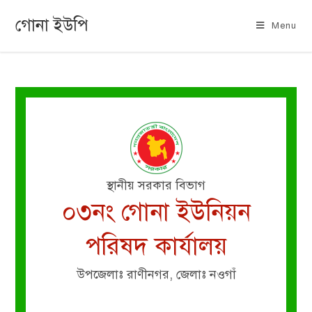
গোনা ইউপি
Menu
স্থানীয় সরকার বিভাগ
০৩নং গোনা ইউনিয়ন
পরিষদ কার্যালয়
উপজেলাঃ রাণীনগর, জেলাঃ নওগাঁ