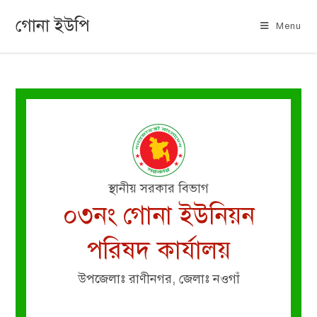
গোনা ইউপি
Menu
স্থানীয় সরকার বিভাগ
০৩নং গোনা ইউনিয়ন
পরিষদ কার্যালয়
উপজেলাঃ রাণীনগর, জেলাঃ নওগাঁ