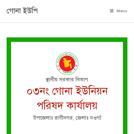
গোনা ইউপি
Menu
স্থানীয় সরকার বিভাগ
০৩নং গোনা ইউনিয়ন
পরিষদ কার্যালয়
উপজেলাঃ রাণীনগর, জেলাঃ নওগাঁ