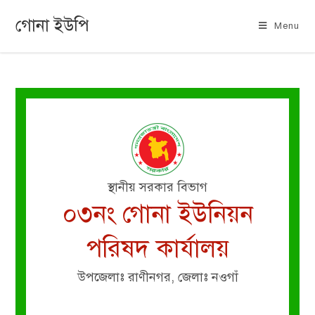
গোনা ইউপি
Menu
স্থানীয় সরকার বিভাগ
০৩নং গোনা ইউনিয়ন
পরিষদ কার্যালয়
উপজেলাঃ রাণীনগর, জেলাঃ নওগাঁ