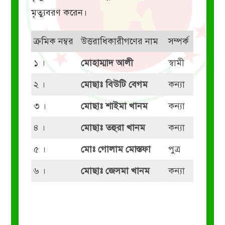
মৃত্যুবরণ করেন।
ক্রমিক নম্বর
উত্তরাধিকারীগণের নাম
সম্পর্ক
১ ।
মোহাম্মাদ আলী
স্বামী
২ ।
মোছাঃ বিউটি বেগম
কন্যা
৩ ।
মোছাঃ শাইমা খানম
কন্যা
৪ ।
মোছাঃ তহুরা খানম
কন্যা
৫ ।
মোঃ গোলাম মোস্তফা
পুত্র
৬ ।
মোছাঃ জেসমা খানম
কন্যা