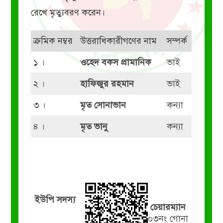
রেখে মৃত্যুবরণ করেন।
ক্রমিক নম্বর
উত্তরাধিকারীগণের নাম
সম্পর্ক
১ ।
ওহেদ বকস প্রামানিক
ভাই
২ ।
হাফিজুর রহমান
ভাই
৩ ।
মৃত সোনাভান
কন্যা
৪ ।
মৃত ভানু
কন্যা
ইউপি সদস্য
চেয়ারম্যান
০৩নং গোনা