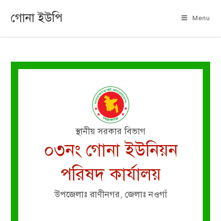
গোনা ইউপি
Menu
স্থানীয় সরকার বিভাগ
০৩নং গোনা ইউনিয়ন
পরিষদ কার্যালয়
উপজেলাঃ রাণীনগর, জেলাঃ নওগাঁ