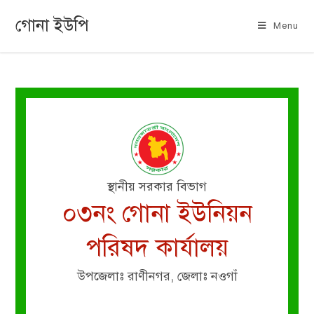
গোনা ইউপি
Menu
স্থানীয় সরকার বিভাগ
০৩নং গোনা ইউনিয়ন
পরিষদ কার্যালয়
উপজেলাঃ রাণীনগর, জেলাঃ নওগাঁ