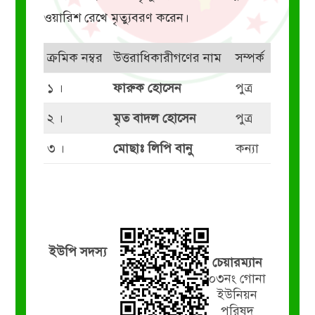
ওয়ারিশ রেখে মৃত্যুবরণ করেন।
ক্রমিক নম্বর
উত্তরাধিকারীগণের নাম
সম্পর্ক
১ ।
ফারুক হোসেন
পুত্র
২ ।
মৃত বাদল হোসেন
পুত্র
৩ ।
মোছাঃ লিপি বানু
কন্যা
ইউপি সদস্য
চেয়ারম্যান
০৩নং গোনা
ইউনিয়ন
পরিষদ