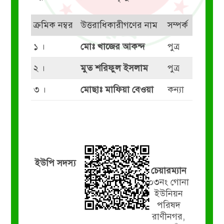
ক্রমিক নম্বর
উত্তরাধিকারীগণের নাম
সম্পর্ক
১ ।
মোঃ খাজের আকন্দ
পুত্র
২ ।
মুত শরিফুল ইসলাম
পুত্র
৩ ।
মোছাঃ মাফিয়া বেওয়া
কন্যা
ইউপি সদস্য
চেয়ারম্যান
০৩নং গোনা
ইউনিয়ন
পরিষদ
রাণীনগর,