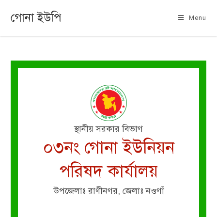
গোনা ইউপি
Menu
স্থানীয় সরকার বিভাগ
০৩নং গোনা ইউনিয়ন
পরিষদ কার্যালয়
উপজেলাঃ রাণীনগর, জেলাঃ নওগাঁ