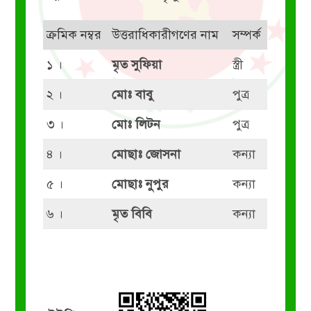
ক্রমিক নম্বর
উত্তরাধিকারীগণের নাম
সম্পর্ক
১ ।
মৃত সুফিয়া
স্ত্রী
২ ।
মোঃ বাবু
পুত্র
৩ ।
মোঃ লিটন
পুত্র
৪ ।
মোছাঃ জোসনা
কন্যা
৫ ।
মোছাঃ নুপুর
কন্যা
৬ ।
মৃত বিবি
কন্যা