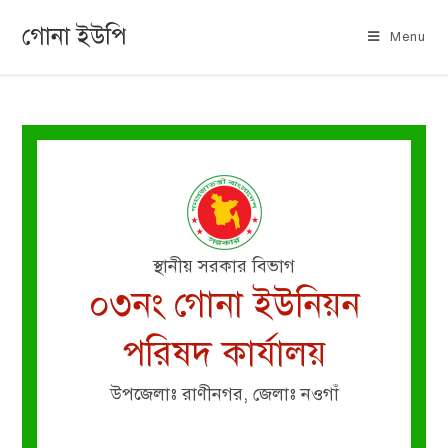
গোনা ইউপি
Menu
স্থানীয় সরকার বিভাগ
০৩নং গোনা ইউনিয়ন
পরিষদ কার্যালয়
উপজেলাঃ রাণীনগর, জেলাঃ নওগাঁ