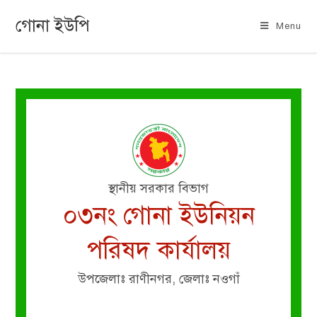
গোনা ইউপি
Menu
স্থানীয় সরকার বিভাগ
০৩নং গোনা ইউনিয়ন
পরিষদ কার্যালয়
উপজেলাঃ রাণীনগর, জেলাঃ নওগাঁ