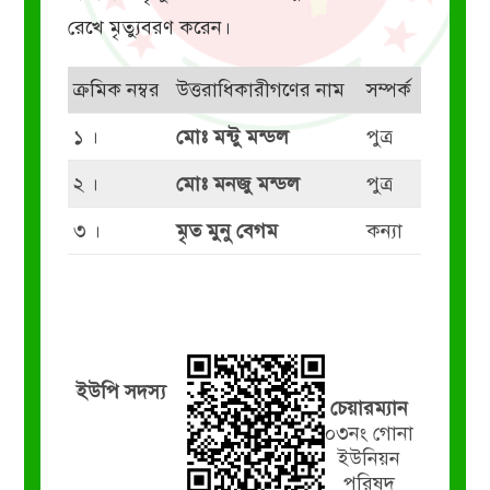
রেখে মৃত্যুবরণ করেন।
ক্রমিক নম্বর
উত্তরাধিকারীগণের নাম
সম্পর্ক
১ ।
মোঃ মন্টু মন্ডল
পুত্র
২ ।
মোঃ মনজু মন্ডল
পুত্র
৩ ।
মৃত মুনু বেগম
কন্যা
ইউপি সদস্য
চেয়ারম্যান
০৩নং গোনা
ইউনিয়ন
পরিষদ