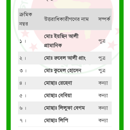
ক্রমিক
উত্তরাধিকারীগণের নাম
সম্পর্ক
নম্বর
মোঃ ইয়ছিন আলী
১ ।
পুত্র
প্রামানিক
২ ।
মোঃ রুবেল আলী প্রাং
পুত্র
৩ ।
মোঃ কুমেল হোসেন
পুত্র
৪ ।
মোছাঃ রেহেনা
কন্যা
৫ ।
মোছাঃ বেবিয়া
কন্যা
৬ ।
মোছাঃ লিলুফা বেগম
কন্যা
৭ ।
মোছাঃ লিপি
কন্যা