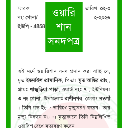
স্মারক
তারিখ:
০২-০
ওয়ারি
নং:
গোনা/
২-২০২৬
শান
ইউপি - 4858
সনদপত্র
এই মর্মে ওয়ারিশান সনদ প্রদান করা যাচ্ছ যে,
মৃত
ইছমাইল প্রামানিক
, পিতাঃ
মৃত আছির প্রাং
,
গ্রামঃ
খাজুড়িয়া পাড়া
, ওয়ার্ড নংঃ
৭
, ইউনিয়নঃ
৩ নং গোনা
, উপজেলাঃ
রাণীনগর
, জেলাঃ
নওগাঁ
। তিনি গত ইং-
-
তারিখে মৃত্যুবরণ করেন। তার
মৃত্যু নিবন্ধন নং-
-
। মৃত্যুকালে তিনি নিম্নলিখিত
ওয়ারিশ রেখে মৃত্যুবরণ করেন।