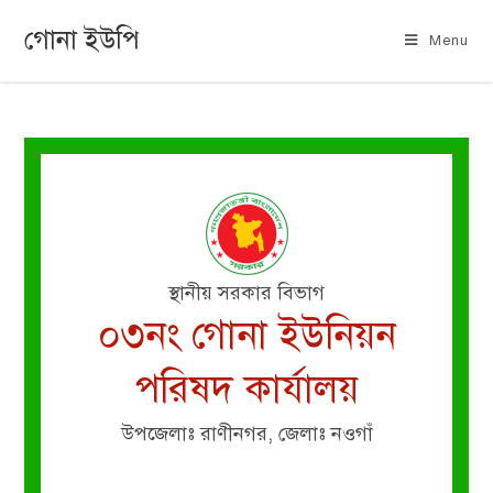
গোনা ইউপি
Menu
স্থানীয় সরকার বিভাগ
০৩নং গোনা ইউনিয়ন
পরিষদ কার্যালয়
উপজেলাঃ রাণীনগর, জেলাঃ নওগাঁ