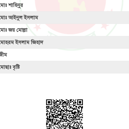
মোঃ শাহিনুর
মোঃ আইনুল ইসলাম
মোঃ জয় মোল্লা
মোহরম ইসলাম জিহাদ
জীম
মোছাঃ বৃষ্টি