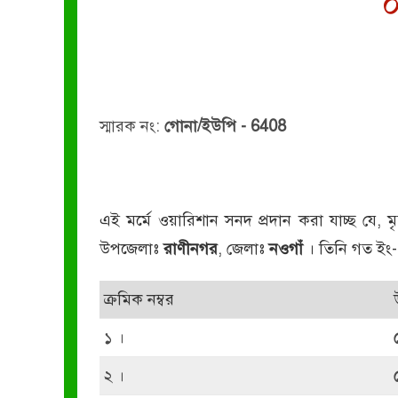
০
স্মারক নং:
গোনা/ইউপি - 6408
এই মর্মে ওয়ারিশান সনদ প্রদান করা যাচ্ছ যে, 
উপজেলাঃ
রাণীনগর
, জেলাঃ
নওগাঁ
। তিনি গত ইং
ক্রমিক নম্বর
১ ।
২ ।