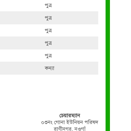
পুত্র
পুত্র
পুত্র
পুত্র
পুত্র
কন্যা
চেয়ারম্যান
০৩নং গোনা ইউনিয়ন পরিষদ
রাণীনগর, নওগাঁ