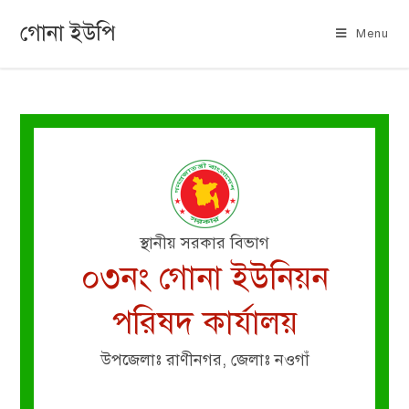
গোনা ইউপি
Menu
স্থানীয় সরকার বিভাগ
০৩নং গোনা ইউনিয়ন
পরিষদ কার্যালয়
উপজেলাঃ রাণীনগর, জেলাঃ নওগাঁ