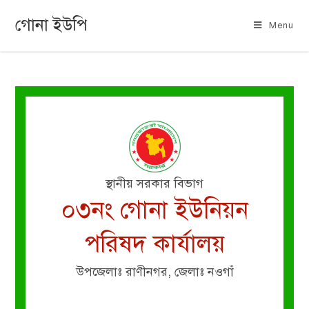
গোনা ইউপি
Menu
স্থানীয় সরকার বিভাগ
০৩নং গোনা ইউনিয়ন
পরিষদ কার্যালয়
উপজেলাঃ রাণীনগর, জেলাঃ নওগাঁ