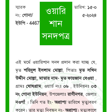
স্মারক
তারিখ:
১৫-০
ওয়ারি
নং:
গোনা/
৫-২০২৪
শান
ইউপি - 4467
সনদপত্র
এই মর্মে ওয়ারিশান সনদ প্রদান করা যাচ্ছ যে,
মৃত
শহিদুল ইসলাম মোল্লা
, পিতাঃ
মৃত সখিন
উদ্দীন মোল্লা, মাতার নাম- মৃত ফায়জান বেওয়া
,
গ্রামঃ
ঘোষগ্রাম
, ওয়ার্ড নংঃ
০৬
, ইউনিয়নঃ
০৩
নং গোনা ইউনিয়ন
, উপজেলাঃ
রাণীনগর
, জেলাঃ
নওগাঁ
। তিনি গত ইং-
অপ্রাপ্য
তারিখে মৃত্যুবরণ
করেন। তার মৃত্যু নিবন্ধন নং-
অপ্রাপ্য
। মৃত্যুকালে