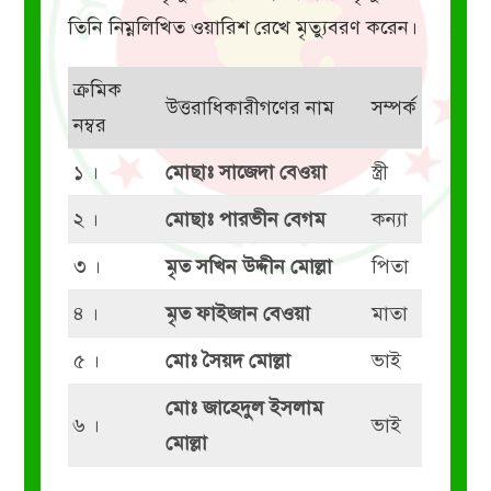
তিনি নিম্নলিখিত ওয়ারিশ রেখে মৃত্যুবরণ করেন।
ক্রমিক
উত্তরাধিকারীগণের নাম
সম্পর্ক
নম্বর
১ ।
মোছাঃ সাজেদা বেওয়া
স্ত্রী
২ ।
মোছাঃ পারভীন বেগম
কন্যা
৩ ।
মৃত সখিন উদ্দীন মোল্লা
পিতা
৪ ।
মৃত ফাইজান বেওয়া
মাতা
৫ ।
মোঃ সৈয়দ মোল্লা
ভাই
মোঃ জাহেদুল ইসলাম
৬ ।
ভাই
মোল্লা