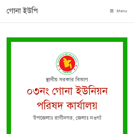
গোনা ইউপি
Menu
স্থানীয় সরকার বিভাগ
০৩নং গোনা ইউনিয়ন
পরিষদ কার্যালয়
উপজেলাঃ রাণীনগর, জেলাঃ নওগাঁ