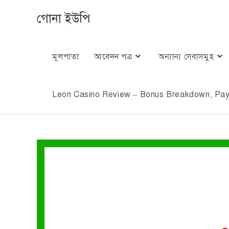
গোনা ইউপি
মূলপাতা
আবেদন পত্র
অন্যান্য সেবাসমুহ
Leon Casino Review – Bonus Breakdown, Paym