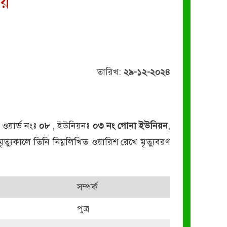
লয়
তারিখ:
২৯-১২-২০২৪
, ওয়ার্ড নংঃ
০৮
, ইউনিয়নঃ
০৩ নং গোনা ইউনিয়ন
,
মৃত্যুকালে তিনি নিম্নলিখিত ওয়ারিশ রেখে মৃত্যুবরণ
সম্পর্ক
পুত্র