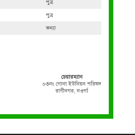
পুত্র
পুত্র
কন্যা
চেয়ারম্যান
০৩নং গোনা ইউনিয়ন পরিষদ
রাণীনগর, নওগাঁ