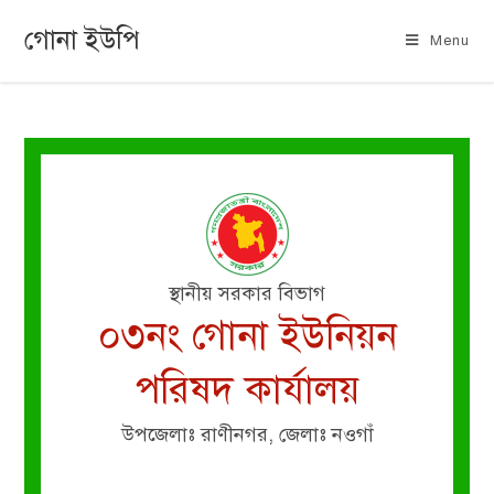
গোনা ইউপি
Menu
স্থানীয় সরকার বিভাগ
০৩নং গোনা ইউনিয়ন
পরিষদ কার্যালয়
উপজেলাঃ রাণীনগর, জেলাঃ নওগাঁ