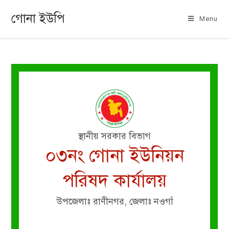
গোনা ইউপি
Menu
স্থানীয় সরকার বিভাগ
০৩নং গোনা ইউনিয়ন
পরিষদ কার্যালয়
উপজেলাঃ রাণীনগর, জেলাঃ নওগাঁ