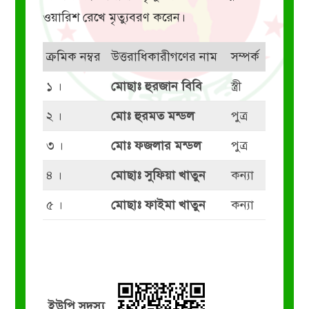
ওয়ারিশ রেখে মৃত্যুবরণ করেন।
ক্রমিক নম্বর
উত্তরাধিকারীগণের নাম
সম্পর্ক
১ ।
মোছাঃ হুরজান বিবি
স্ত্রী
২ ।
মোঃ হুরমত মন্ডল
পুত্র
৩ ।
মোঃ ফজলার মন্ডল
পুত্র
৪ ।
মোছাঃ সুফিয়া খাতুন
কন্যা
৫ ।
মোছাঃ ফাইমা খাতুন
কন্যা
ইউপি সদস্য