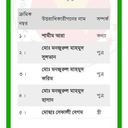
ক্রমিক
উত্তরাধিকারীগণের নাম
সম্পর্ক
নম্বর
১ ।
শামীম আরা
কন্যা
মোঃ মনজুরুল মাহমুদ
২ ।
পুত্র
সুলতান
মোঃ মনজুরুল মাহমুদ
৩ ।
পুত্র
করিম
মোঃ মনজুরুল মাহমুদ
৪ ।
পুত্র
হাসান
৫ ।
মোছাঃ সেফালী বেগম
স্ত্রী