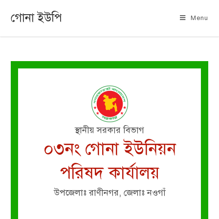
গোনা ইউপি
Menu
স্থানীয় সরকার বিভাগ
০৩নং গোনা ইউনিয়ন
পরিষদ কার্যালয়
উপজেলাঃ রাণীনগর, জেলাঃ নওগাঁ