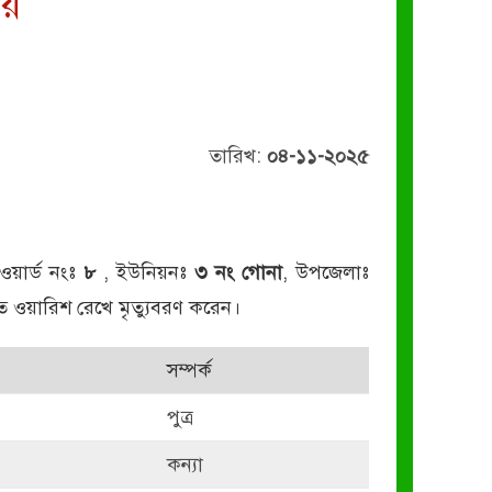
লয়
তারিখ:
০৪-১১-২০২৫
 ওয়ার্ড নংঃ
৮
, ইউনিয়নঃ
৩ নং গোনা
, উপজেলাঃ
খিত ওয়ারিশ রেখে মৃত্যুবরণ করেন।
সম্পর্ক
পুত্র
কন্যা