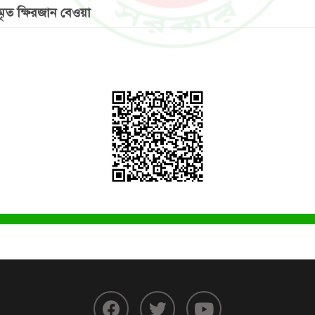
মৃত ক্ষিরজান বেওয়া