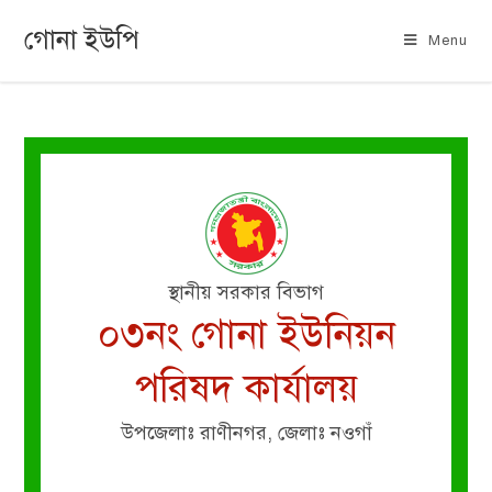
গোনা ইউপি
Menu
স্থানীয় সরকার বিভাগ
০৩নং গোনা ইউনিয়ন
পরিষদ কার্যালয়
উপজেলাঃ রাণীনগর, জেলাঃ নওগাঁ