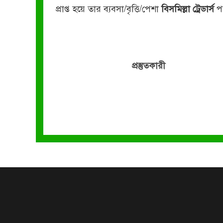
প্রাপ্ত হয়ে তার ব্যবসা/বৃত্তি/পেশা
বিসমিল্লা ট্রেডার্স
প
প্রস্তুতকারী