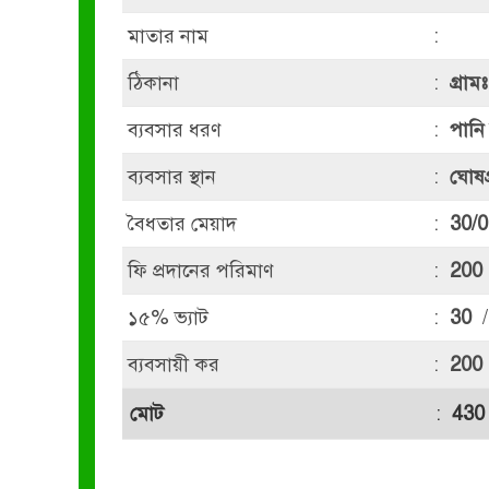
মাতার নাম
:
ঠিকানা
:
গ্রা
ব্যবসার ধরণ
:
পানি
ব্যবসার স্থান
:
ঘোষগ
বৈধতার মেয়াদ
:
30/0
ফি প্রদানের পরিমাণ
:
200
১৫% ভ্যাট
:
30
/
ব্যবসায়ী কর
:
200
মোট
:
430