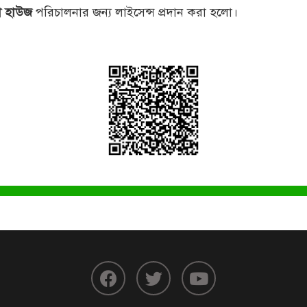
ারী হাউজ
পরিচালনার জন্য লাইসেন্স প্রদান করা হলো।