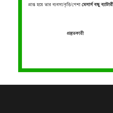
প্রাপ্ত হয়ে তার ব্যবসা/বৃত্তি/পেশা
মেসার্স বন্ধু ব্যাট
প্রস্তুতকারী