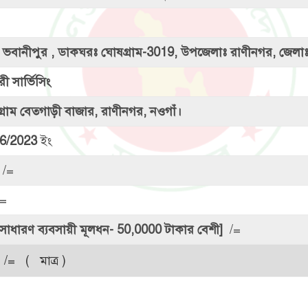
মঃ ভবানীপুর , ডাকঘরঃ ঘোষগ্রাম-3019, উপজেলাঃ রাণীনগর, জেলাঃ
ারী সার্ভিসিং
্রাম বেতগাড়ী বাজার, রাণীনগর, নওগাঁ।
6/2023
ইং
/=
=
সাধারণ ব্যবসায়ী মূলধন- 50,0000 টাকার বেশী]
/=
/= ( মাত্র )