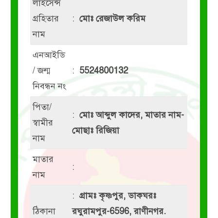
লাইসেন্স
গ্রহিতার
:
মোঃ রেজাউল করিম
নাম
এনআইডি
/ জন্ম
:
5524800132
নিবন্ধন নং
পিতা/
:
মোঃ আব্দুল কাদের, মাতার নাম-
স্বামীর
মোছাঃ রিজিয়া
নাম
মাতার
:
নাম
:
গ্রামঃ কৃষ্ণপুর, ডাকঘরঃ
ঠিকানা
রঘুরামপুর-6596, রাণীনগর.