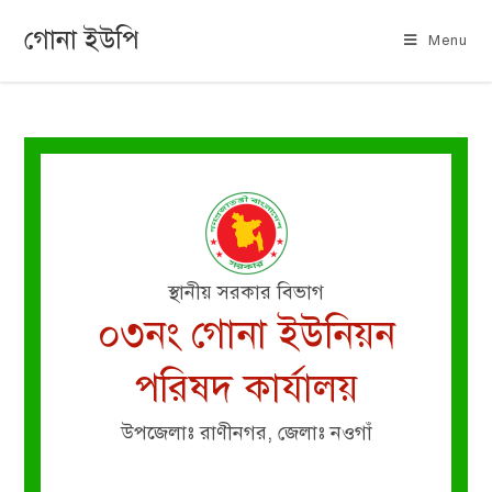
গোনা ইউপি
Menu
স্থানীয় সরকার বিভাগ
০৩নং গোনা ইউনিয়ন
পরিষদ কার্যালয়
উপজেলাঃ রাণীনগর, জেলাঃ নওগাঁ