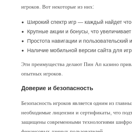
игроков. Вот некоторые из них:
Широкий спектр игр — каждый найдет что-
Крупные акции и бонусы, что увеличивае
Простота навигации и пользовательский 
Наличие мобильной версии сайта для игр
Эти преимущества делают Пин Ап казино привл
опытных игроков.
Доверие и безопасность
Безопасность игроков является одним из главн
необходимые лицензии и сертификаты, что подт
защищены современными технологиями шифрова
финансовых данных пользователей.