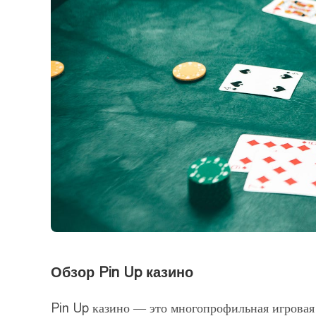
Обзор Pin Up казино
Pin Up казино — это многопрофильная игровая