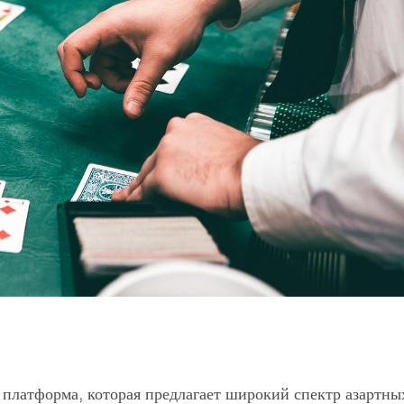
 платформа, которая предлагает широкий спектр азартны