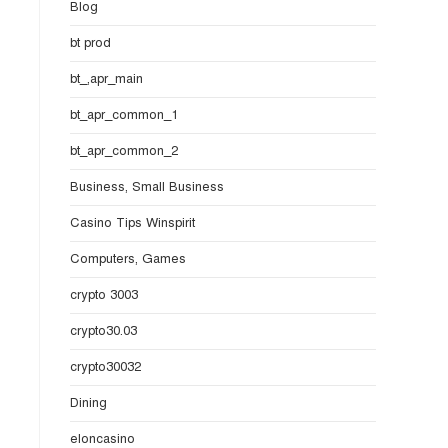
Blog
bt prod
bt_,apr_main
bt_apr_common_1
bt_apr_common_2
Business, Small Business
Casino Tips Winspirit
Computers, Games
crypto 3003
crypto30.03
crypto30032
Dining
eloncasino