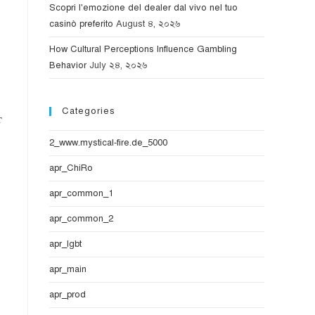
Scopri l'emozione del dealer dal vivo nel tuo
casinò preferito
August ৪, ২০২৬
How Cultural Perceptions Influence Gambling
Behavior
July ২৪, ২০২৬
Categories
т
2_www.mystical-fire.de_5000
apr_ChiRo
apr_common_1
apr_common_2
apr_lgbt
apr_main
apr_prod