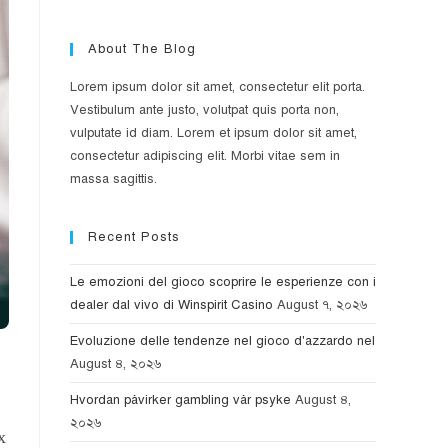
About The Blog
Lorem ipsum dolor sit amet, consectetur elit porta.
Vestibulum ante justo, volutpat quis porta non,
vulputate id diam. Lorem et ipsum dolor sit amet,
consectetur adipiscing elit. Morbi vitae sem in
massa sagittis.
Recent Posts
Le emozioni del gioco scoprire le esperienze con i
dealer dal vivo di Winspirit Casino
August ৭, ২০২৬
Evoluzione delle tendenze nel gioco d'azzardo nel
August ৪, ২০২৬
Hvordan påvirker gambling vår psyke
August ৪,
২০২৬
х