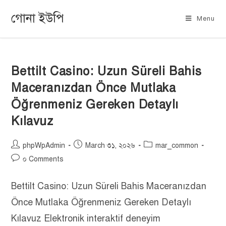
গোনা ইউপি
Menu
Bettilt Casino: Uzun Süreli Bahis
Maceranızdan Önce Mutlaka
Öğrenmeniz Gereken Detaylı
Kılavuz
phpWpAdmin
March ৩১, ২০২৬
mar_common
০ Comments
Bettilt Casino: Uzun Süreli Bahis Maceranızdan
Önce Mutlaka Öğrenmeniz Gereken Detaylı
Kılavuz Elektronik interaktif deneyim