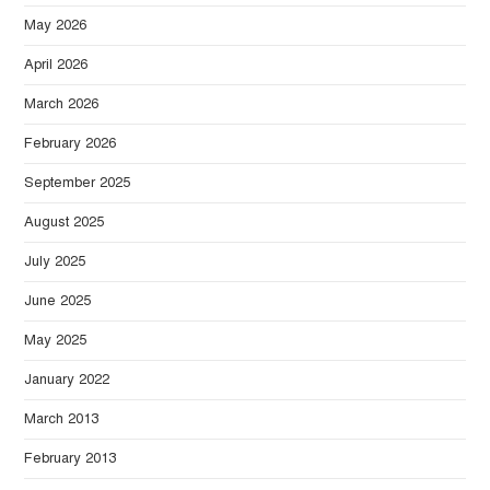
May 2026
April 2026
March 2026
February 2026
September 2025
August 2025
July 2025
June 2025
May 2025
January 2022
March 2013
February 2013