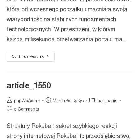
która od wczesnego początku umacniała swoją
wiarygodność na stabilnych fundamentach
technologicznych. W przestrzeni, w którym
każda milisekunda przetwarzania portalu ma…
Continue Reading
article_1550
phpWpAdmin
March ৩০, ২০২৬
mar_bahis
০ Comments
Struktury Rokubet: sekret szybkiego reakcji
strony internetowej Rokubet to przedsiębiorstwo,