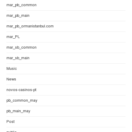
mar_pb_common
mar_pb_main
mar_pb_ormanistanbul.com
mar_PL
mar_sb_common
mar_sb_main
Music
News
novos-casinos-pt
pb_common_may
pb_main_may
Post