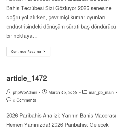
Bahis Tecrübesi Sizi Gözlüyor 2026 senesine
doğru yol alırken, çevrimiçi kumar oyunları
endüstrisindeki dönüşüm sürati baş döndürücü
bir noktaya…
Continue Reading
article_1472
phpWpAdmin
March ৩০, ২০২৬
mar_pb_main
০ Comments
2026 Paribahis Analizi: Yarının Bahis Macerası
Hemen Yanınızda! 2026 Paribahis: Gelecek