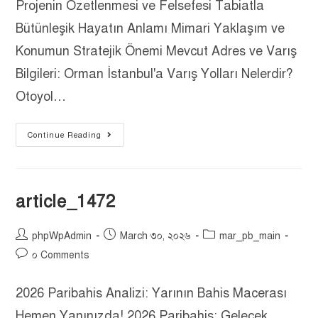
Projenin Özetlenmesi ve Felsefesi Tabiatla
Bütünleşik Hayatın Anlamı Mimari Yaklaşım ve
Konumun Stratejik Önemi Mevcut Adres ve Varış
Bilgileri: Orman İstanbul'a Varış Yolları Nelerdir?
Otoyol…
Continue Reading
article_1472
phpWpAdmin
March ৩০, ২০২৬
mar_pb_main
০ Comments
2026 Paribahis Analizi: Yarının Bahis Macerası
Hemen Yanınızda! 2026 Paribahis: Gelecek