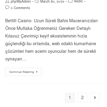
phpWpAdmin
March ৩০, ২০২৬
অন্যান্য
০ Comments
Bettilt Casino: Uzun Süreli Bahis Maceranızdan
Önce Mutlaka Öğrenmeniz Gereken Detaylı
Kılavuz Çevrimiçi keyif ekosisteminin hızla
güçlendiği bu ortamda, web odaklı kumarhane
çözümleri hem acemi oyuncular hem de sürekli
oynayan…
Continue Reading
1
2