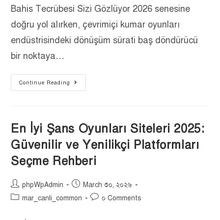
Bahis Tecrübesi Sizi Gözlüyor 2026 senesine
doğru yol alırken, çevrimiçi kumar oyunları
endüstrisindeki dönüşüm sürati baş döndürücü
bir noktaya…
Continue Reading
En İyi Şans Oyunları Siteleri 2025:
Güvenilir ve Yenilikçi Platformları
Seçme Rehberi
phpWpAdmin
March ৩০, ২০২৬
mar_canli_common
০ Comments