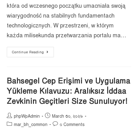
która od wczesnego początku umacniała swoją
wiarygodność na stabilnych fundamentach
technologicznych. W przestrzeni, w którym
każda milisekunda przetwarzania portalu ma…
Continue Reading
Bahsegel Cep Erişimi ve Uygulama
Yükleme Kılavuzu: Aralıksız İddaa
Zevkinin Geçitleri Size Sunuluyor!
phpWpAdmin
March ৩০, ২০২৬
mar_bh_common
০ Comments