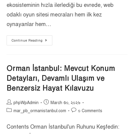
ekosisteminin hızla ilerlediği bu evrede, web
odaklı oyun sitesi mecraları hem ilk kez
oynayanlar hem…
Continue Reading
Orman İstanbul: Mevcut Konum
Detayları, Devamlı Ulaşım ve
Benzersiz Hayat Kılavuzu
phpWpAdmin
March ৩০, ২০২৬
mar_pb_ormanistanbul.com
০ Comments
Contents Orman İstanbul'un Ruhunu Keşfedin: