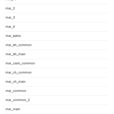
mar_2
mar_3
mar_6
mar_bahis
mar_bh_common
mar_bh_main
mar_canli_common
mar_ch_common
mar_ch_main
mar_common
mar_common_2
mar_main