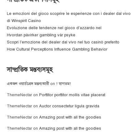
Le emozioni del gioco scoprire le esperienze con i dealer dal vivo
di Winspirit Casino
Evoluzione delle tendenze nel gioco d'azzardo nel
Hvordan påvirker gambling vår psyke
Scopri l'emozione del dealer dal vivo nel tuo casinò preferito
How Cultural Perceptions Influence Gambling Behavior
সাম্প্রতিক মন্তব্যসমূহ
একজন ওয়ার্ডপ্রেস মন্তব্যকারী
on
! স্বাগতম!
ThemeNectar
on
Porttitor porttitor mollis vitae placerat
ThemeNectar
on
Auctor consectetur ligula gravida
ThemeNectar
on
Amazing post with all the goodies
ThemeNectar
on
Amazing post with all the goodies