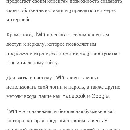
предлагает своим клиентам возможность создавать
свои собственные ставки и управлять ими через
интерфейс.
Кроме того, 1win предлагает своим клиентам
доступ к зеркалу, которое позволяет им
продолжать играть, если они не могут доступаться
к официальному сайту.
Для входа в систему 1win клиенты могут
использовать свой логин и пароль, а также другие
методы входа, такие как Facebook и Google.
1win – это надежная и безопасная букмекерская
контора, которая предлагает своим клиентам
широкий спектр услуг и возможностей для ставок