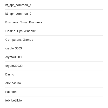
bt_apr_common_1
bt_apr_common_2
Business, Small Business
Casino Tips Winspirit
Computers, Games
crypto 3003
crypto30.03
crypto30032
Dining
eloncasino
Fashion
feb_bettilt.io