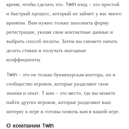
время, чтобы сделать это. 1win вход – это простой
и быстрый процесс, который не займет у вас много
времени. Вам нужно только заполнить форму
регистрации, указав свои контактные данные и
выбрать способ оплаты. Затем вы сможете начать
делать ставки и получать выгодные
коэффициенты.
1win – это не только букмекерская контора, но и
сообщество игроков, которые разделяют свои
знания и опыт. 1 вин – это место, где вы можете
найти других игроков, которые разделяют ваш
интерес к игре и готовы помочь вам в вашей игре.
О компании 1win