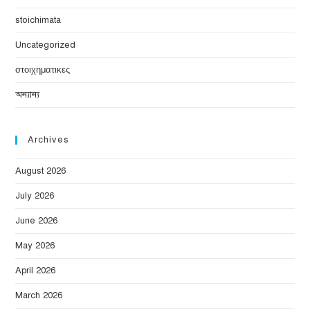
stoichimata
Uncategorized
στοιχηματικες
অন্যান্য
Archives
August 2026
July 2026
June 2026
May 2026
April 2026
March 2026