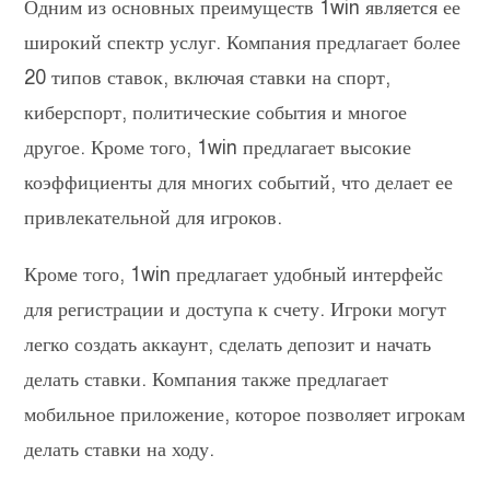
Одним из основных преимуществ 1win является ее
широкий спектр услуг. Компания предлагает более
20 типов ставок, включая ставки на спорт,
киберспорт, политические события и многое
другое. Кроме того, 1win предлагает высокие
коэффициенты для многих событий, что делает ее
привлекательной для игроков.
Кроме того, 1win предлагает удобный интерфейс
для регистрации и доступа к счету. Игроки могут
легко создать аккаунт, сделать депозит и начать
делать ставки. Компания также предлагает
мобильное приложение, которое позволяет игрокам
делать ставки на ходу.