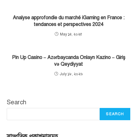
Analyse approfondie du marché iGaming en France :
tendances et perspectives 2024
May ১৪, ২০২৫
Pin Up Casino – Azərbaycanda Onlayn Kazino – Giriş
və Qeydiyyat
July ১৮, ২০২৬
Search
SEARCH
সাম্প্রতিক প্রকাশনাসমূহ