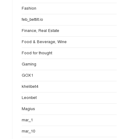
Fashion
feb_bettilt.io
Finance, Real Estate
Food & Beverage, Wine
Food for thought
Gaming
GOX1
khelibet4
Leonbet
Magius
mar_1
mar_10