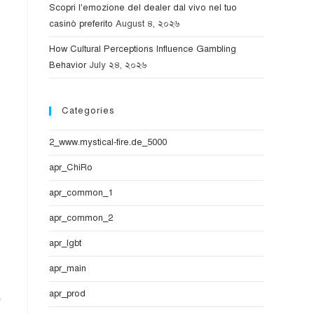
Scopri l'emozione del dealer dal vivo nel tuo
casinò preferito
August ৪, ২০২৬
How Cultural Perceptions Influence Gambling
Behavior
July ২৪, ২০২৬
Categories
2_www.mystical-fire.de_5000
apr_ChiRo
apr_common_1
apr_common_2
apr_lgbt
apr_main
apr_prod
о