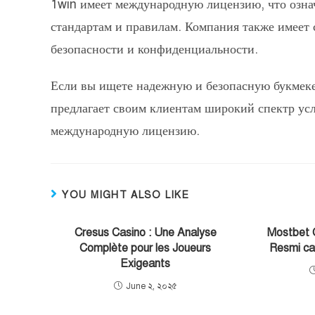
1win имеет международную лицензию, что озна
стандартам и правилам. Компания также имеет
безопасности и конфиденциальности.
Если вы ищете надежную и безопасную букмеке
предлагает своим клиентам широкий спектр усл
международную лицензию.
YOU MIGHT ALSO LIKE
Cresus Casino : Une Analyse
Mostbet C
Complète pour les Joueurs
Resmi cas
Exigeants
June ২, ২০২৫