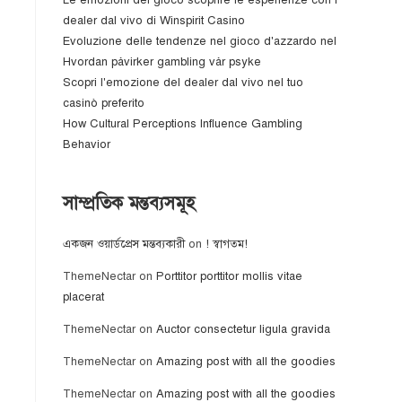
Le emozioni del gioco scoprire le esperienze con i
dealer dal vivo di Winspirit Casino
Evoluzione delle tendenze nel gioco d'azzardo nel
Hvordan påvirker gambling vår psyke
Scopri l'emozione del dealer dal vivo nel tuo
casinò preferito
How Cultural Perceptions Influence Gambling
Behavior
সাম্প্রতিক মন্তব্যসমূহ
একজন ওয়ার্ডপ্রেস মন্তব্যকারী
on
! স্বাগতম!
ThemeNectar
on
Porttitor porttitor mollis vitae
placerat
ThemeNectar
on
Auctor consectetur ligula gravida
ThemeNectar
on
Amazing post with all the goodies
ThemeNectar
on
Amazing post with all the goodies