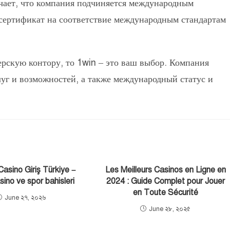
чает, что компания подчиняется международным
 сертификат на соответствие международным стандартам
рскую контору, то 1win – это ваш выбор. Компания
уг и возможностей, а также международный статус и
asino Giriş Türkiye –
Les Meilleurs Casinos en Ligne en
ino ve spor bahisleri
2024 : Guide Complet pour Jouer
en Toute Sécurité
June ২৭, ২০২৬
June ২৮, ২০২৫