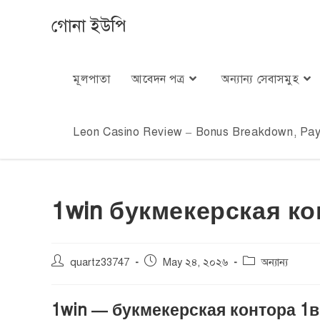
গোনা ইউপি
মূলপাতা
আবেদন পত্র
অন্যান্য সেবাসমুহ
Leon Casino Review – Bonus Breakdown, Paym
1win букмекерская ко
quartz33747
May ২৪, ২০২৬
অন্যান্য
1win — букмекерская контора 1