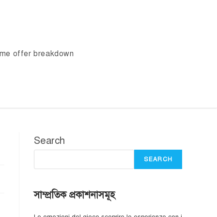
ome offer breakdown
Search
SEARCH
সাম্প্রতিক প্রকাশনাসমূহ