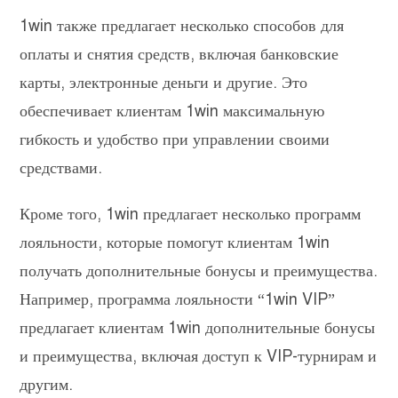
1win также предлагает несколько способов для
оплаты и снятия средств, включая банковские
карты, электронные деньги и другие. Это
обеспечивает клиентам 1win максимальную
гибкость и удобство при управлении своими
средствами.
Кроме того, 1win предлагает несколько программ
лояльности, которые помогут клиентам 1win
получать дополнительные бонусы и преимущества.
Например, программа лояльности “1win VIP”
предлагает клиентам 1win дополнительные бонусы
и преимущества, включая доступ к VIP-турнирам и
другим.