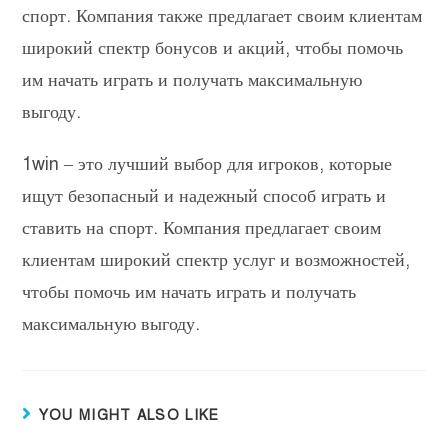
спорт. Компания также предлагает своим клиентам
широкий спектр бонусов и акций, чтобы помочь
им начать играть и получать максимальную
выгоду.
1win – это лучший выбор для игроков, которые
ищут безопасный и надежный способ играть и
ставить на спорт. Компания предлагает своим
клиентам широкий спектр услуг и возможностей,
чтобы помочь им начать играть и получать
максимальную выгоду.
YOU MIGHT ALSO LIKE