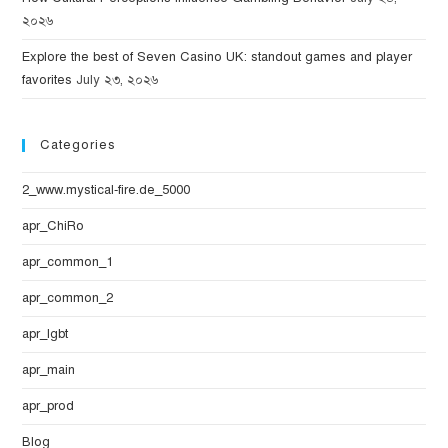
২০২৬
Explore the best of Seven Casino UK: standout games and player
favorites
July ২৩, ২০২৬
Categories
2_www.mystical-fire.de_5000
apr_ChiRo
apr_common_1
apr_common_2
apr_lgbt
apr_main
apr_prod
Blog