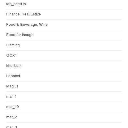
feb_bettilt.io
Finance, Real Estate
Food & Beverage, Wine
Food for thought
Gaming
GOX1
khelibet4
Leonbet
Magius
mar_1
mar_10
mar_2
mar_3