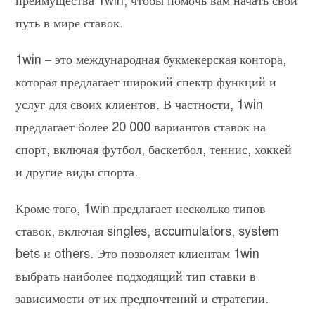
преимущества 1win, чтобы помочь вам начать свой
путь в мире ставок.
1win – это международная букмекерская контора,
которая предлагает широкий спектр функций и
услуг для своих клиентов. В частности, 1win
предлагает более 20 000 вариантов ставок на
спорт, включая футбол, баскетбол, теннис, хоккей
и другие виды спорта.
Кроме того, 1win предлагает несколько типов
ставок, включая singles, accumulators, system
bets и others. Это позволяет клиентам 1win
выбрать наиболее подходящий тип ставки в
зависимости от их предпочтений и стратегии.