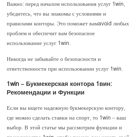
Важно: перед началом использования услуг 1win,
убедитесь, что вы знакомы с условиями и
правилами конторы. Это поможет вамavoid любых
проблем и обеспечит вам безопасное
использование услуг 1win.
Никогда не забывайте о безопасности и
ответственности при использовании услуг 1win.
1win – Букмекерская контора 1вин:
Рекомендации и Функции
Если вы ищете надежную букмекерскую контору,
где можно сделать ставки на спорт, то 1win – ваш
выбор. В этой статье мы рассмотрим функции и