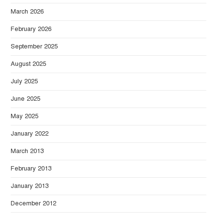
March 2026
February 2026
September 2025
August 2025
July 2025
June 2025
May 2025
January 2022
March 2013
February 2013
January 2013
December 2012