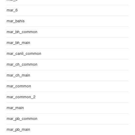
mar_6
mar_bahis
mar_bh_common
mar_bh_main
mar_canli_common
mar_ch_common
mar_ch_main
mar_common
mar_common_2
mar_main
mar_pb_common
mar_pb_main