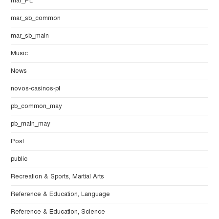
mar_PL
mar_sb_common
mar_sb_main
Music
News
novos-casinos-pt
pb_common_may
pb_main_may
Post
public
Recreation & Sports, Martial Arts
Reference & Education, Language
Reference & Education, Science