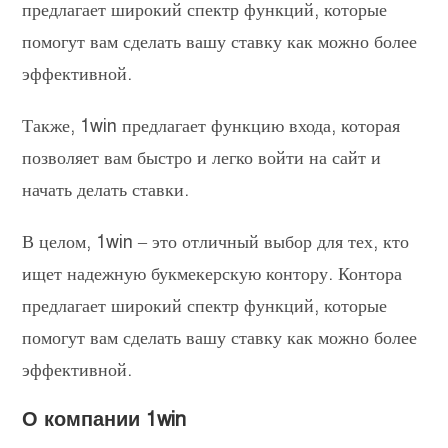
предлагает широкий спектр функций, которые
помогут вам сделать вашу ставку как можно более
эффективной.
Также, 1win предлагает функцию входа, которая
позволяет вам быстро и легко войти на сайт и
начать делать ставки.
В целом, 1win – это отличный выбор для тех, кто
ищет надежную букмекерскую контору. Контора
предлагает широкий спектр функций, которые
помогут вам сделать вашу ставку как можно более
эффективной.
О компании 1win