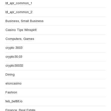
bt_apr_common_1
bt_apr_common_2
Business, Small Business
Casino Tips Winspirit
Computers, Games
crypto 3003
crypto30.03
crypto30032
Dining
eloncasino
Fashion
feb_bettilt.io
Finance, Real Estate