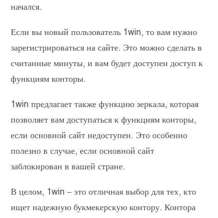
начался.
Если вы новый пользователь 1win, то вам нужно
зарегистрироваться на сайте. Это можно сделать в
считанные минуты, и вам будет доступен доступ к
функциям конторы.
1win предлагает также функцию зеркала, которая
позволяет вам доступаться к функциям конторы,
если основной сайт недоступен. Это особенно
полезно в случае, если основной сайт
заблокирован в вашей стране.
В целом, 1win – это отличная выбор для тех, кто
ищет надежную букмекерскую контору. Контора