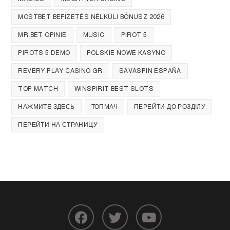
MOSTBET BEFIZETÉS NÉLKÜLI BÓNUSZ 2026
MR BET OPINIE
MUSIC
PIROT 5
PIROTS 5 DEMO
POLSKIE NOWE KASYNO
REVERY PLAY CASINO GR
SAVASPIN ESPAÑA
TOP MATCH
WINSPIRIT BEST SLOTS
НАЖМИТЕ ЗДЕСЬ
ТОПМАЧ
ПЕРЕЙТИ ДО РОЗДІЛУ
ПЕРЕЙТИ НА СТРАНИЦУ