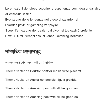
Le emozioni del gioco scoprire le esperienze con i dealer dal vivo
di Winspirit Casino
Evoluzione delle tendenze nel gioco d'azzardo nel
Hvordan påvirker gambling vår psyke
Scopri l'emozione del dealer dal vivo nel tuo casinò preferito
How Cultural Perceptions Influence Gambling Behavior
সাম্প্রতিক মন্তব্যসমূহ
একজন ওয়ার্ডপ্রেস মন্তব্যকারী
on
! স্বাগতম!
ThemeNectar
on
Porttitor porttitor mollis vitae placerat
ThemeNectar
on
Auctor consectetur ligula gravida
ThemeNectar
on
Amazing post with all the goodies
ThemeNectar
on
Amazing post with all the goodies