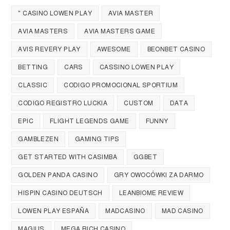
" CASINO LOWEN PLAY
AVIA MASTER
AVIA MASTERS
AVIA MASTERS GAME
AVIS REVERY PLAY
AWESOME
BEONBET CASINO
BETTING
CARS
CASSINO LOWEN PLAY
CLASSIC
CODIGO PROMOCIONAL SPORTIUM
CODIGO REGISTRO LUCKIA
CUSTOM
DATA
EPIC
FLIGHT LEGENDS GAME
FUNNY
GAMBLEZEN
GAMING TIPS
GET STARTED WITH CASIMBA
GGBET
GOLDEN PANDA CASINO
GRY OWOCÓWKI ZA DARMO
HISPIN CASINO DEUTSCH
LEANBIOME REVIEW
LOWEN PLAY ESPAÑA
MADCASINO
MAD CASINO
MAGIUS
MEGA RICH CASINO