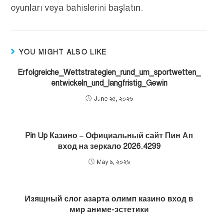
oyunları veya bahislerini başlatın.
YOU MIGHT ALSO LIKE
Erfolgreiche_Wettstrategien_rund_um_sportwetten_
entwickeln_und_langfristig_Gewin
June ২৫, ২০২৬
Pin Up Казино – Официальный сайт Пин Ап
вход на зеркало 2026.4299
May ৯, ২০২৬
Изящный слог азарта олимп казино вход в
мир аниме-эстетики