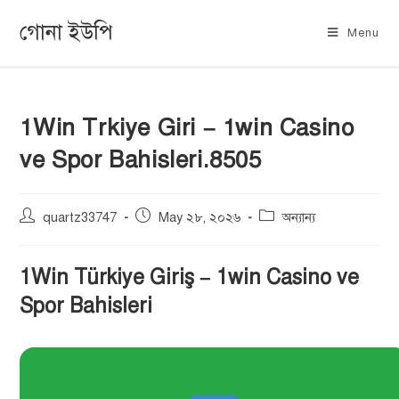
গোনা ইউপি
Menu
1Win Trkiye Giri – 1win Casino
ve Spor Bahisleri.8505
quartz33747
May ২৮, ২০২৬
অন্যান্য
1Win Türkiye Giriş – 1win Casino ve
Spor Bahisleri