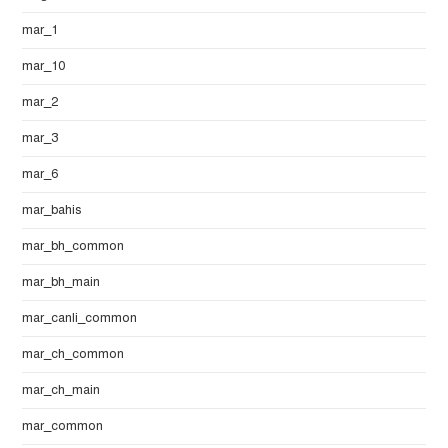
mar_1
mar_10
mar_2
mar_3
mar_6
mar_bahis
mar_bh_common
mar_bh_main
mar_canli_common
mar_ch_common
mar_ch_main
mar_common