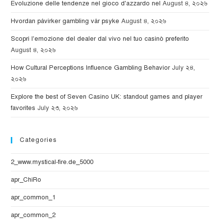
Evoluzione delle tendenze nel gioco d'azzardo nel
August ৪, ২০২৬
Hvordan påvirker gambling vår psyke
August ৪, ২০২৬
Scopri l'emozione del dealer dal vivo nel tuo casinò preferito
August ৪, ২০২৬
How Cultural Perceptions Influence Gambling Behavior
July ২৪,
২০২৬
Explore the best of Seven Casino UK: standout games and player
favorites
July ২৩, ২০২৬
Categories
2_www.mystical-fire.de_5000
apr_ChiRo
apr_common_1
apr_common_2