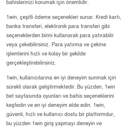
bahislerinizi korumak için önemlidir.
1win, çeşitli ödeme seçenekleri sunar. Kredi kartı,
banka transferi, elektronik para transferi gibi
seçeneklerden birini kullanarak para yatırabilir
veya çekebilirsiniz. Para yatırma ve çekme
işlemlerini hızlı ve kolay bir şekilde
gerçekleştirebilirsiniz.
1win, kullanıcılarına en iyi deneyim sunmak için
sürekli olarak geliştirmektedir. Bu yüzden, 1win
bet sayfasında oyunları ve bahis seçeneklerini
keşfedin ve en iyi deneyim elde edin. 1win,
güvenli, hızlı ve kullanıcı dostu bir platformdur,
bu yüzden 1win giriş yapmayı deneyin ve