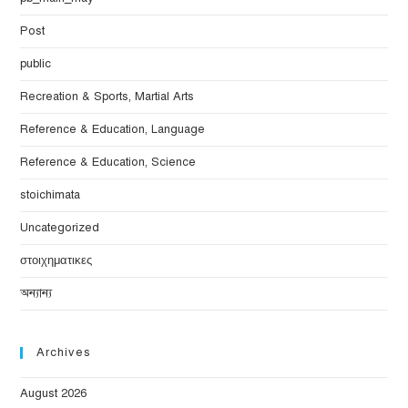
Post
public
Recreation & Sports, Martial Arts
Reference & Education, Language
Reference & Education, Science
stoichimata
Uncategorized
στοιχηματικες
অন্যান্য
Archives
August 2026