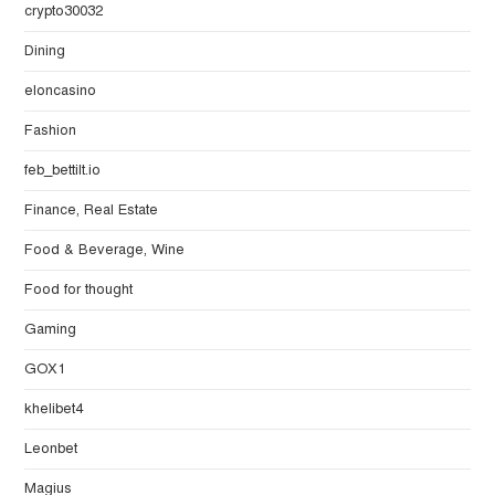
crypto30032
Dining
eloncasino
Fashion
feb_bettilt.io
Finance, Real Estate
Food & Beverage, Wine
Food for thought
Gaming
GOX1
khelibet4
Leonbet
Magius