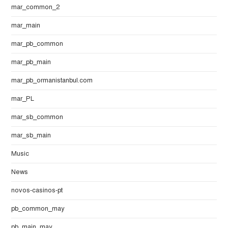
mar_common_2
mar_main
mar_pb_common
mar_pb_main
mar_pb_ormanistanbul.com
mar_PL
mar_sb_common
mar_sb_main
Music
News
novos-casinos-pt
pb_common_may
pb_main_may