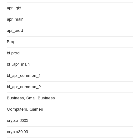
apr_lgbt
apr_main
apr_prod
Blog
bt prod
bt_,apr_main
bt_apr_common_1
bt_apr_common_2
Business, Small Business
Computers, Games
crypto 3003
crypto30.03