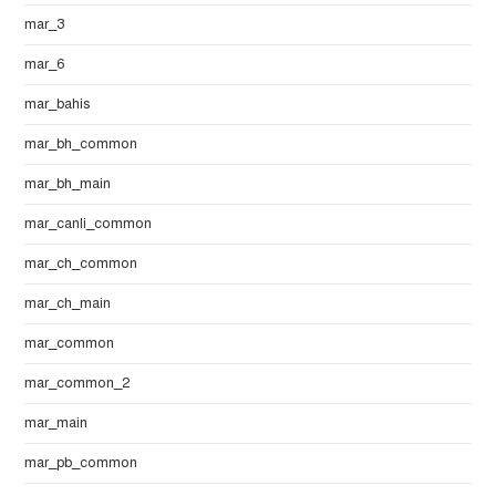
mar_3
mar_6
mar_bahis
mar_bh_common
mar_bh_main
mar_canli_common
mar_ch_common
mar_ch_main
mar_common
mar_common_2
mar_main
mar_pb_common