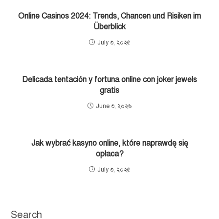
Online Casinos 2024: Trends, Chancen und Risiken im
Überblick
July ৩, ২০২৫
Delicada tentación y fortuna online con joker jewels
gratis
June ৩, ২০২৬
Jak wybrać kasyno online, które naprawdę się
opłaca?
July ৩, ২০২৫
Search