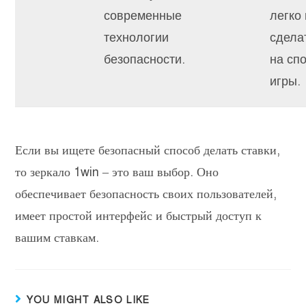
современные
легко
технологии
сдела
безопасности.
на сп
игры.
Если вы ищете безопасный способ делать ставки,
то зеркало 1win – это ваш выбор. Оно
обеспечивает безопасность своих пользователей,
имеет простой интерфейс и быстрый доступ к
вашим ставкам.
YOU MIGHT ALSO LIKE