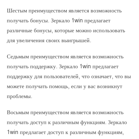
Шестым преимуществом является возможность
получать бонусы. Зеркало 1win предлагает
различные бонусы, которые можно использовать
для увеличения своих выигрышей.
Седьмым преимуществом является возможность
получать поддержку. Зеркало 1win предлагает
поддержку для пользователей, что означает, что вы
можете получать помощь, если у вас возникнут
проблемы.
Восьмым преимуществом является возможность
получать доступ к различным функциям. Зеркало
1win предлагает доступ к различным функциям,