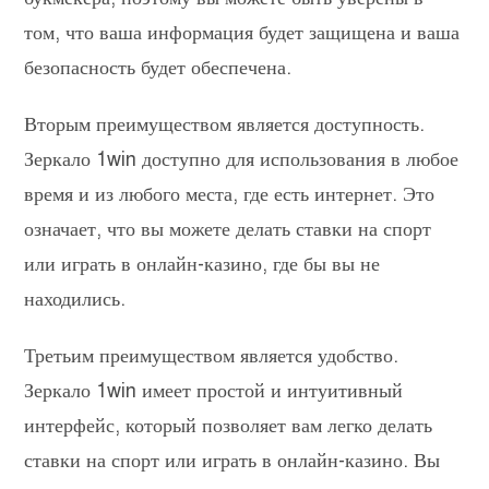
том, что ваша информация будет защищена и ваша
безопасность будет обеспечена.
Вторым преимуществом является доступность.
Зеркало 1win доступно для использования в любое
время и из любого места, где есть интернет. Это
означает, что вы можете делать ставки на спорт
или играть в онлайн-казино, где бы вы не
находились.
Третьим преимуществом является удобство.
Зеркало 1win имеет простой и интуитивный
интерфейс, который позволяет вам легко делать
ставки на спорт или играть в онлайн-казино. Вы