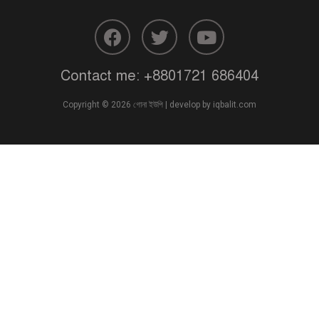
Contact me:
+8801721 686404
Copyright © 2026 গোনা ইউপি | develop by
iqbalit.com