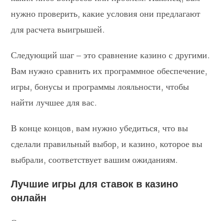
нужно проверить, какие условия они предлагают
для расчета выигрышей.
Следующий шаг – это сравнение казино с другими.
Вам нужно сравнить их программное обеспечение,
игры, бонусы и программы лояльности, чтобы
найти лучшее для вас.
В конце концов, вам нужно убедиться, что вы
сделали правильный выбор, и казино, которое вы
выбрали, соответствует вашим ожиданиям.
Лучшие игры для ставок в казино
онлайн