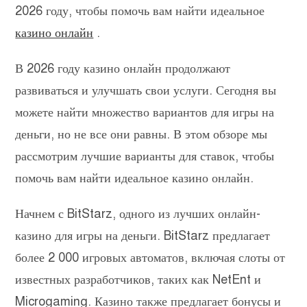
2026 году, чтобы помочь вам найти идеальное
казино онлайн
.
В 2026 году казино онлайн продолжают
развиваться и улучшать свои услуги. Сегодня вы
можете найти множество вариантов для игры на
деньги, но не все они равны. В этом обзоре мы
рассмотрим лучшие варианты для ставок, чтобы
помочь вам найти идеальное казино онлайн.
Начнем с BitStarz, одного из лучших онлайн-
казино для игры на деньги. BitStarz предлагает
более 2 000 игровых автоматов, включая слоты от
известных разработчиков, таких как NetEnt и
Microgaming. Казино также предлагает бонусы и