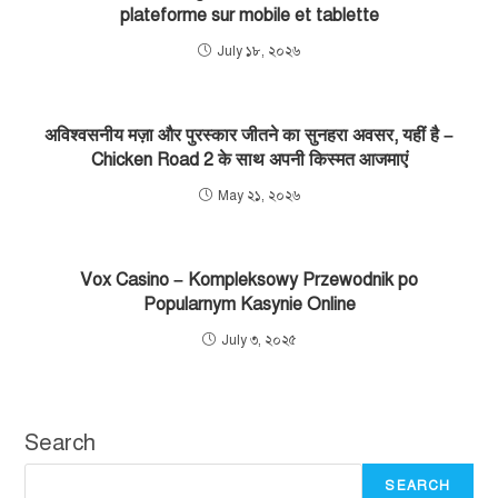
plateforme sur mobile et tablette
July ১৮, ২০২৬
अविश्वसनीय मज़ा और पुरस्कार जीतने का सुनहरा अवसर, यहीं है –
Chicken Road 2 के साथ अपनी किस्मत आजमाएं
May ২১, ২০২৬
Vox Casino – Kompleksowy Przewodnik po
Popularnym Kasynie Online
July ৩, ২০২৫
Search
SEARCH