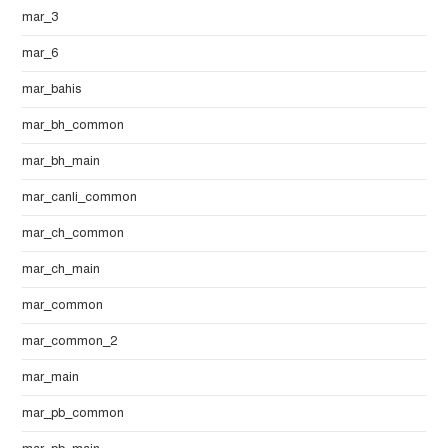
mar_3
mar_6
mar_bahis
mar_bh_common
mar_bh_main
mar_canli_common
mar_ch_common
mar_ch_main
mar_common
mar_common_2
mar_main
mar_pb_common