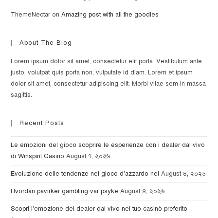
ThemeNectar
on
Amazing post with all the goodies
About The Blog
Lorem ipsum dolor sit amet, consectetur elit porta. Vestibulum ante
justo, volutpat quis porta non, vulputate id diam. Lorem et ipsum
dolor sit amet, consectetur adipiscing elit. Morbi vitae sem in massa
sagittis.
Recent Posts
Le emozioni del gioco scoprire le esperienze con i dealer dal vivo
di Winspirit Casino
August ৭, ২০২৬
Evoluzione delle tendenze nel gioco d'azzardo nel
August ৪, ২০২৬
Hvordan påvirker gambling vår psyke
August ৪, ২০২৬
Scopri l'emozione del dealer dal vivo nel tuo casinò preferito