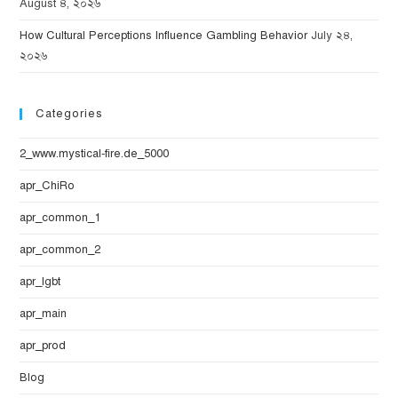
August ৪, ২০২৬
How Cultural Perceptions Influence Gambling Behavior
July ২৪,
২০২৬
Categories
2_www.mystical-fire.de_5000
apr_ChiRo
apr_common_1
apr_common_2
apr_lgbt
apr_main
apr_prod
Blog