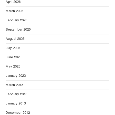
April 2026
March 2026
February 2026
September 2025
August 2025
July 2025
June 2025
May 2025
January 2022
March 2013
February 2013
January 2013
December 2012