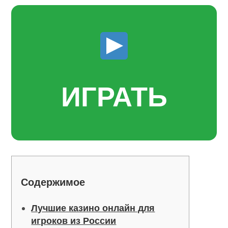
ИГРАТЬ
Содержимое
Лучшие казино онлайн для
игроков из России