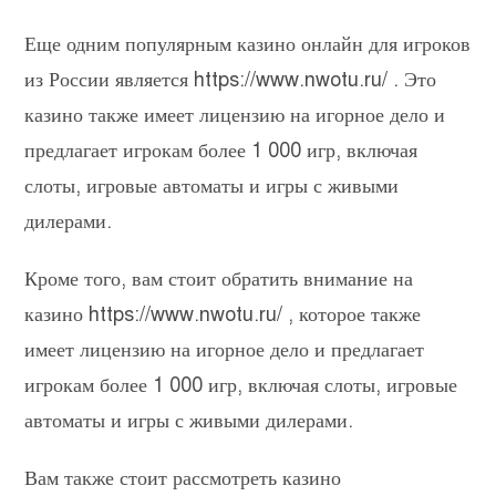
Еще одним популярным казино онлайн для игроков
из России является https://www.nwotu.ru/ . Это
казино также имеет лицензию на игорное дело и
предлагает игрокам более 1 000 игр, включая
слоты, игровые автоматы и игры с живыми
дилерами.
Кроме того, вам стоит обратить внимание на
казино https://www.nwotu.ru/ , которое также
имеет лицензию на игорное дело и предлагает
игрокам более 1 000 игр, включая слоты, игровые
автоматы и игры с живыми дилерами.
Вам также стоит рассмотреть казино