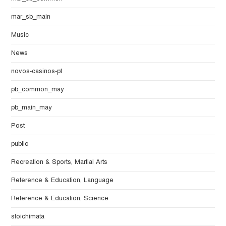
mar_sb_main
Music
News
novos-casinos-pt
pb_common_may
pb_main_may
Post
public
Recreation & Sports, Martial Arts
Reference & Education, Language
Reference & Education, Science
stoichimata