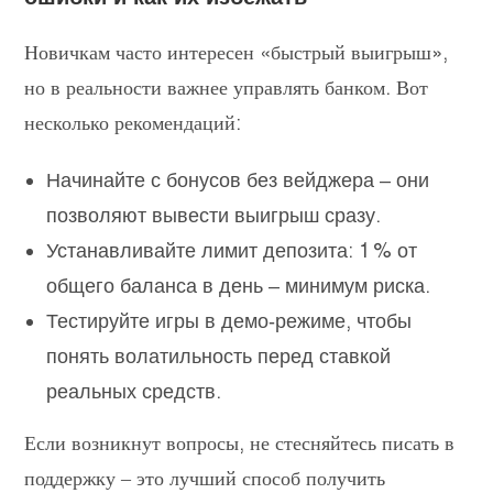
Новичкам часто интересен «быстрый выигрыш»,
но в реальности важнее управлять банком. Вот
несколько рекомендаций:
Начинайте с бонусов без вейджера – они
позволяют вывести выигрыш сразу.
Устанавливайте лимит депозита: 1 % от
общего баланса в день – минимум риска.
Тестируйте игры в демо‑режиме, чтобы
понять волатильность перед ставкой
реальных средств.
Если возникнут вопросы, не стесняйтесь писать в
поддержку – это лучший способ получить