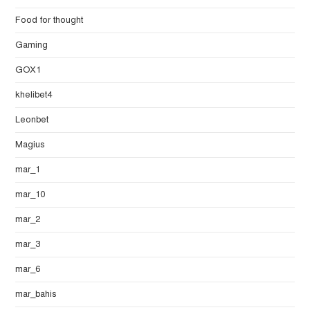
Food for thought
Gaming
GOX1
khelibet4
Leonbet
Magius
mar_1
mar_10
mar_2
mar_3
mar_6
mar_bahis