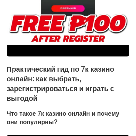
Практический гид по 7к казино
онлайн: как выбрать,
зарегистрироваться и играть с
выгодой
Что такое 7к казино онлайн и почему
они популярны?