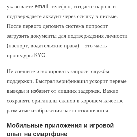
указываете email, телефон, создаёте пароль и
подтверждаете аккаунт через ссылку в письме.
После первого депозита система попросит
загрузить документы для подтверждения личности
(паспорт, водительские права) – это часть
процедуры KYC.
Не спешите игнорировать запросы службы
поддержки. Быстрая верификация ускорит первые
выводы и избавит от лишних задержек. Важно
сохранять оригиналы сканов в хорошем качестве –
размытые изображения часто отклоняются.
Мобильные приложения и игровой
опыт на смартфоне