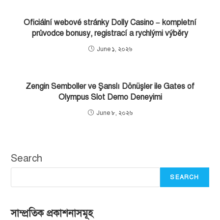
Oficiální webové stránky Dolly Casino – kompletní
průvodce bonusy, registrací a rychlými výběry
June ১, ২০২৬
Zengin Semboller ve Şanslı Dönüşler ile Gates of
Olympus Slot Demo Deneyimi
June ৮, ২০২৬
Search
SEARCH
সাম্প্রতিক প্রকাশনাসমূহ