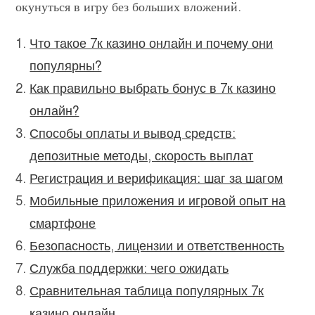
окунуться в игру без больших вложений.
Что такое 7к казино онлайн и почему они
популярны?
Как правильно выбрать бонус в 7к казино
онлайн?
Способы оплаты и вывод средств:
депозитные методы, скорость выплат
Регистрация и верификация: шаг за шагом
Мобильные приложения и игровой опыт на
смартфоне
Безопасность, лицензии и ответственность
Служба поддержки: чего ожидать
Сравнительная таблица популярных 7к
казино онлайн