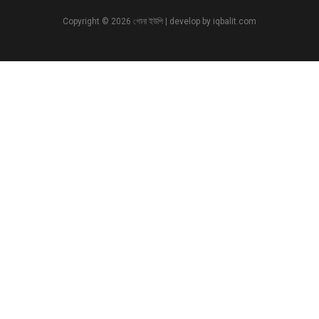
Copyright © 2026 গোনা ইউপি | develop by
iqbalit.com