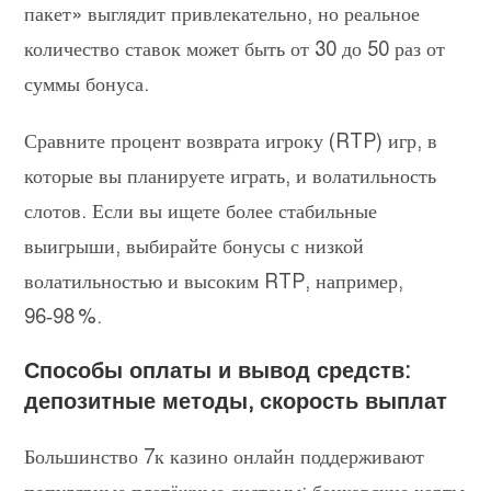
пакет» выглядит привлекательно, но реальное
количество ставок может быть от 30 до 50 раз от
суммы бонуса.
Сравните процент возврата игроку (RTP) игр, в
которые вы планируете играть, и волатильность
слотов. Если вы ищете более стабильные
выигрыши, выбирайте бонусы с низкой
волатильностью и высоким RTP, например,
96‑98 %.
Способы оплаты и вывод средств:
депозитные методы, скорость выплат
Большинство 7к казино онлайн поддерживают