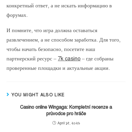
конкретный ответ, а не искать информацию в
форумах.
И помните, что игра должна оставаться
развлечением, а не способом заработка. Для того,
чтобы начать безопасно, посетите наш
партнерский ресурс –
7k casino
– где собраны
проверенные площадки и актуальные акции.
YOU MIGHT ALSO LIKE
Casino online Wingaga: Kompletní recenze a
průvodce pro hráče
April ১৫, ২০২৬