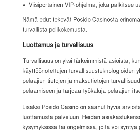
Viisiportainen VIP-ohjelma, joka palkitsee us
Nämä edut tekevät Posido Casinosta erinomaise
turvallista pelikokemusta.
Luottamus ja turvallisuus
Turvallisuus on yksi tärkeimmistä asioista, ku
käyttöönotettujen turvallisuusteknologioiden
pelaajien tietojen ja maksutietojen turvallisu
pelaamiseen ja tarjoaa työkaluja pelaajien itsek
Lisäksi Posido Casino on saanut hyviä arvioi
luottamusta palveluun. Heidän asiakastukensa o
kysymyksissä tai ongelmissa, joita voi syntyä