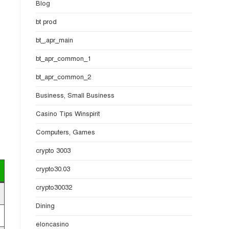
Blog
bt prod
bt_,apr_main
bt_apr_common_1
bt_apr_common_2
Business, Small Business
Casino Tips Winspirit
Computers, Games
crypto 3003
crypto30.03
crypto30032
Dining
eloncasino