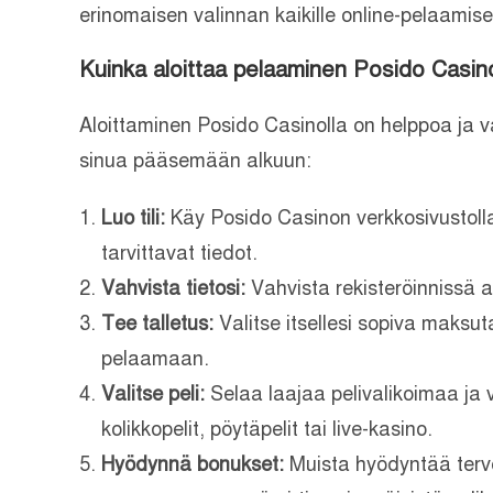
erinomaisen valinnan kaikille online-pelaamises
Kuinka aloittaa pelaaminen Posido Casino
Aloittaminen Posido Casinolla on helppoa ja v
sinua pääsemään alkuun:
Luo tili:
Käy Posido Casinon verkkosivustolla 
tarvittavat tiedot.
Vahvista tietosi:
Vahvista rekisteröinnissä an
Tee talletus:
Valitse itsellesi sopiva maksu
pelaamaan.
Valitse peli:
Selaa laajaa pelivalikoimaa ja va
kolikkopelit, pöytäpelit tai live-kasino.
Hyödynnä bonukset:
Muista hyödyntää tervet