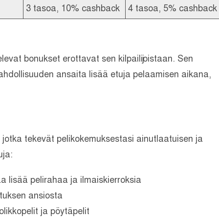
3 tasoa, 10% cashback
4 tasoa, 5% cashback
levat bonukset erottavat sen kilpailijoistaan. Sen
mahdollisuuden ansaita lisää etuja pelaamisen aikana,
 jotka tekevät pelikokemuksestasi ainutlaatuisen ja
uja:
a lisää pelirahaa ja ilmaiskierroksia
etuksen ansiosta
likkopelit ja pöytäpelit