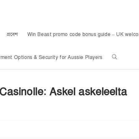
প্রবেশ
Win Beast promo code bonus guide – UK welc
ent Options & Security for Aussie Players
 Casinolle: Askel askeleelta