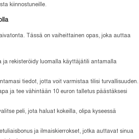
ta kiinnostuneille.
lla
aivatonta. Tässä on vaiheittainen opas, joka auttaa
ja rekisteröidy luomalla käyttäjätili antamalla
tamasi tiedot, jotta voit varmistaa tilisi turvallisuuden.
tapa ja tee vähintään 10 euron talletus päästäksesi
litse peli, jota haluat kokeilla, olipa kyseessä
uliaisbonus ja ilmaiskierrokset, jotka auttavat sinua