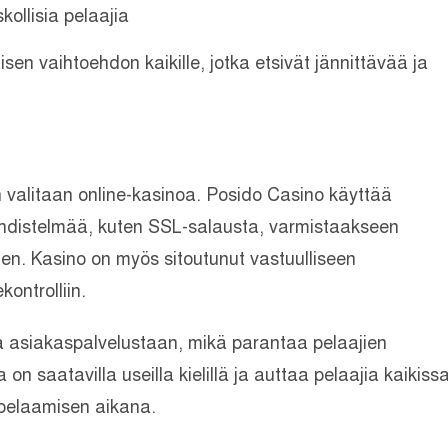
kollisia pelaajia
n vaihtoehdon kaikille, jotka etsivät jännittävää ja
n valitaan online-kasinoa. Posido Casino käyttää
 yhdistelmää, kuten SSL-salausta, varmistaakseen
uden. Kasino on myös sitoutunut vastuulliseen
ontrolliin.
ta asiakaspalvelustaan, mikä parantaa pelaajien
n saatavilla useilla kielillä ja auttaa pelaajia kaikiss
 pelaamisen aikana.