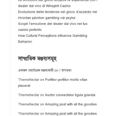
Le emozioni del gioco scoprire le esperienze con i
dealer dal vivo di Winspirit Casino
Evoluzione delle tendenze nel gioco d'azzardo nel
Hvordan påvirker gambling vår psyke
Scopri l'emozione del dealer dal vivo nel tuo
casinò preferito
How Cultural Perceptions Influence Gambling
Behavior
সাম্প্রতিক মন্তব্যসমূহ
একজন ওয়ার্ডপ্রেস মন্তব্যকারী
on
! স্বাগতম!
ThemeNectar
on
Porttitor porttitor mollis vitae
placerat
ThemeNectar
on
Auctor consectetur ligula gravida
ThemeNectar
on
Amazing post with all the goodies
ThemeNectar
on
Amazing post with all the goodies