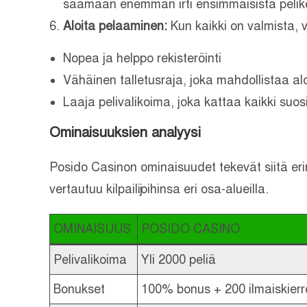
saamaan enemmän irti ensimmäisistä pelike
Aloita pelaaminen:
Kun kaikki on valmista, 
Nopea ja helppo rekisteröinti
Vähäinen talletusraja, joka mahdollistaa alo
Laaja pelivalikoima, joka kattaa kaikki suosi
Ominaisuuksien analyysi
Posido Casinon ominaisuudet tekevät siitä eri
vertautuu kilpailijoihinsa eri osa-alueilla.
OMINAISUUS
POSIDO CASINO
Pelivalikoima
Yli 2000 peliä
Bonukset
100% bonus + 200 ilmaiskierr