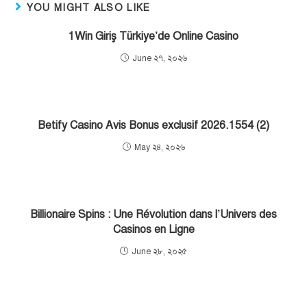
YOU MIGHT ALSO LIKE
1Win Giriş Türkiye’de Online Casino
June ২৭, ২০২৬
Betify Casino Avis Bonus exclusif 2026.1554 (2)
May ২৪, ২০২৬
Billionaire Spins : Une Révolution dans l’Univers des
Casinos en Ligne
June ২৮, ২০২৫