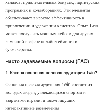
каналов, привлекательных бонусах, партнерских
программах и коллаборациях. Эти элементы
обеспечивают высокую эффективность в
привлечении и удержании клиентов. Опыт 1win
может послужить мощным кейсом для других
компаний в сфере онлайн-гейминга и
букмекерства.
Часто задаваемые вопросы (FAQ)
1. Какова основная целевая аудитория 1win?
Основная целевая аудитория 1win состоит из
молодых людей, увлекающихся спортом и
азартными играми, а также ищущих
интерактивные развлечения.