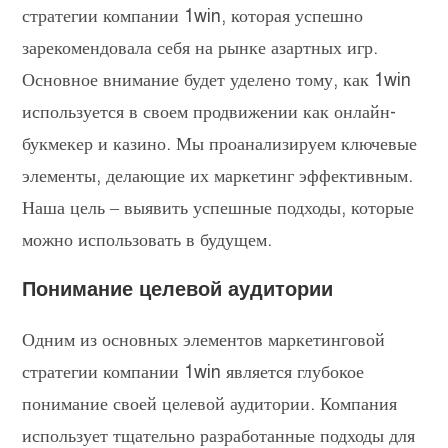
стратегии компании 1win, которая успешно
зарекомендовала себя на рынке азартных игр.
Основное внимание будет уделено тому, как 1win
используется в своем продвижении как онлайн-
букмекер и казино. Мы проанализируем ключевые
элементы, делающие их маркетинг эффективным.
Наша цель – выявить успешные подходы, которые
можно использовать в будущем.
Понимание целевой аудитории
Одним из основных элементов маркетинговой
стратегии компании 1win является глубокое
понимание своей целевой аудитории. Компания
использует тщательно разработанные подходы для