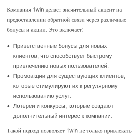
Компания 1win делает значительный акцент на
предоставлении обратной связи через различные
бонусы и акции. Это включает:
Приветственные бонусы для новых
клиентов, что способствует быстрому
привлечению новых пользователей.
Промоакции для существующих клиентов,
которые стимулируют их к регулярному
использованию услуг.
Лотереи и конкурсы, которые создают
дополнительный интерес к компании.
Такой подход позволяет 1win не только привлекать