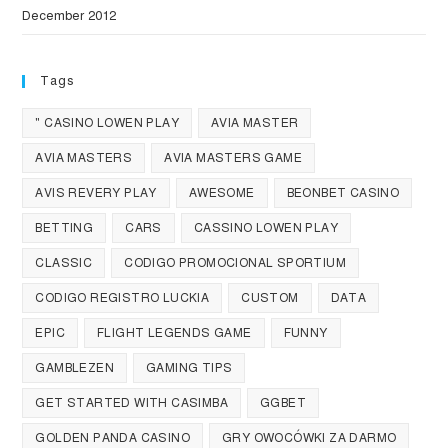
December 2012
Tags
" CASINO LOWEN PLAY
AVIA MASTER
AVIA MASTERS
AVIA MASTERS GAME
AVIS REVERY PLAY
AWESOME
BEONBET CASINO
BETTING
CARS
CASSINO LOWEN PLAY
CLASSIC
CODIGO PROMOCIONAL SPORTIUM
CODIGO REGISTRO LUCKIA
CUSTOM
DATA
EPIC
FLIGHT LEGENDS GAME
FUNNY
GAMBLEZEN
GAMING TIPS
GET STARTED WITH CASIMBA
GGBET
GOLDEN PANDA CASINO
GRY OWOCÓWKI ZA DARMO