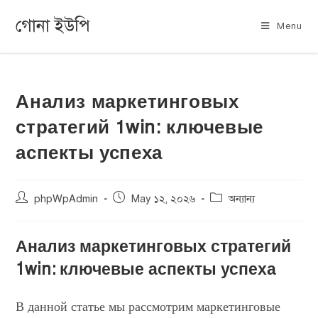
গোনা ইউপি
Menu
Анализ маркетинговых
стратегий 1win: ключевые
аспекты успеха
phpWpAdmin
May ১২, ২০২৬
অন্যান্য
Анализ маркетинговых стратегий
1win: ключевые аспекты успеха
В данной статье мы рассмотрим маркетинговые