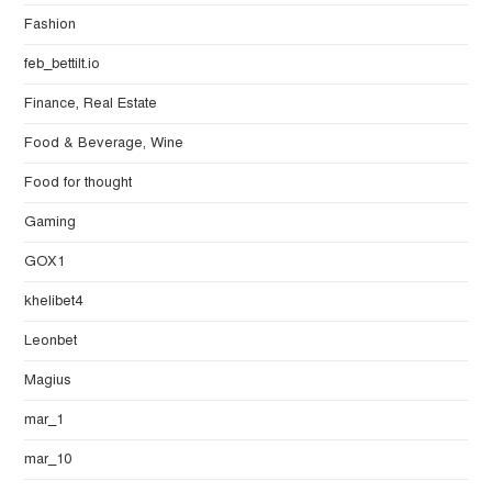
Fashion
feb_bettilt.io
Finance, Real Estate
Food & Beverage, Wine
Food for thought
Gaming
GOX1
khelibet4
Leonbet
Magius
mar_1
mar_10