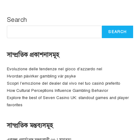
Search
SEARCH
সাম্প্রতিক প্রকাশনাসমূহ
Evoluzione delle tendenze nel gioco d'azzardo nel
Hvordan påvirker gambling vår psyke
Scopri l'emozione del dealer dal vivo nel tuo casinò preferito
How Cultural Perceptions Influence Gambling Behavior
Explore the best of Seven Casino UK: standout games and player
favorites
সাম্প্রতিক মন্তব্যসমূহ
একজন ওয়ার্ডপ্রেস মন্তব্যকারী
on
! স্বাগতম!