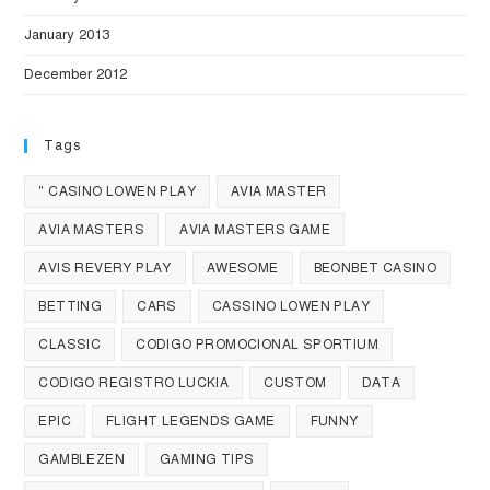
January 2013
December 2012
Tags
" CASINO LOWEN PLAY
AVIA MASTER
AVIA MASTERS
AVIA MASTERS GAME
AVIS REVERY PLAY
AWESOME
BEONBET CASINO
BETTING
CARS
CASSINO LOWEN PLAY
CLASSIC
CODIGO PROMOCIONAL SPORTIUM
CODIGO REGISTRO LUCKIA
CUSTOM
DATA
EPIC
FLIGHT LEGENDS GAME
FUNNY
GAMBLEZEN
GAMING TIPS