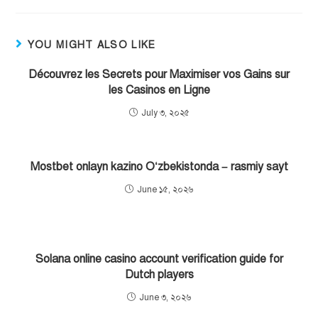
YOU MIGHT ALSO LIKE
Découvrez les Secrets pour Maximiser vos Gains sur
les Casinos en Ligne
July ৩, ২০২৫
Mostbet onlayn kazino O‘zbekistonda – rasmiy sayt
June ১৫, ২০২৬
Solana online casino account verification guide for
Dutch players
June ৩, ২০২৬