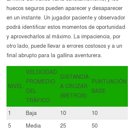
huecos seguros pueden aparecer y desaparecer
en un instante. Un jugador paciente y observador
podrá identificar estos momentos de oportunidad
y aprovecharlos al máximo. La impaciencia, por
otro lado, puede llevar a errores costosos y a un
final abrupto para la gallina aventurera.
VELOCIDAD
DISTANCIA
PROMEDIO
PUNTUACIÓN
NIVEL
A CRUZAR
DEL
BASE
(METROS)
TRÁFICO
1
Baja
10
10
5
Media
25
50