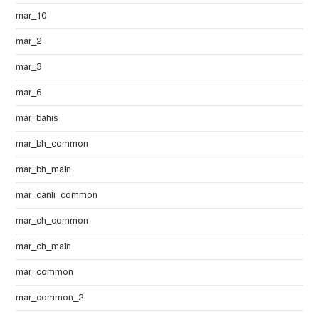
mar_10
mar_2
mar_3
mar_6
mar_bahis
mar_bh_common
mar_bh_main
mar_canli_common
mar_ch_common
mar_ch_main
mar_common
mar_common_2