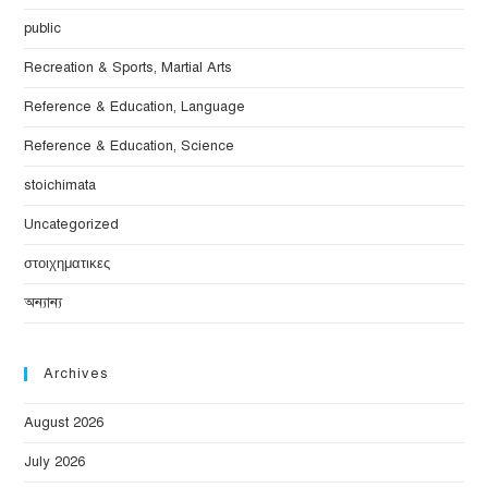
public
Recreation & Sports, Martial Arts
Reference & Education, Language
Reference & Education, Science
stoichimata
Uncategorized
στοιχηματικες
অন্যান্য
Archives
August 2026
July 2026