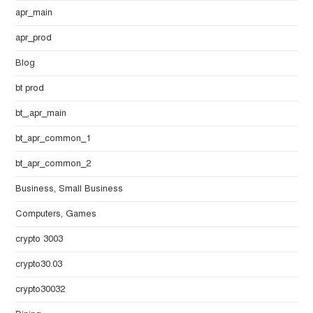
apr_main
apr_prod
Blog
bt prod
bt_,apr_main
bt_apr_common_1
bt_apr_common_2
Business, Small Business
Computers, Games
crypto 3003
crypto30.03
crypto30032