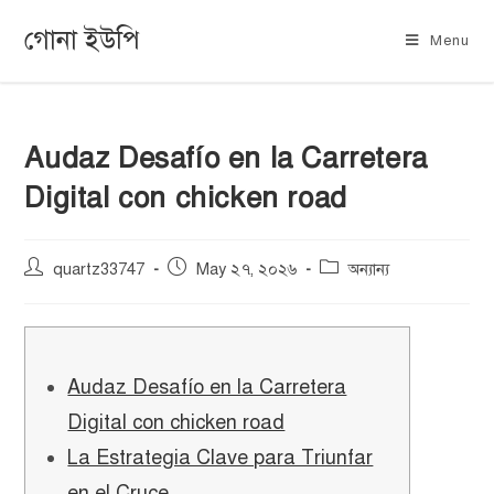
গোনা ইউপি
Menu
Audaz Desafío en la Carretera
Digital con chicken road
quartz33747
May ২৭, ২০২৬
অন্যান্য
Audaz Desafío en la Carretera
Digital con chicken road
La Estrategia Clave para Triunfar
en el Cruce